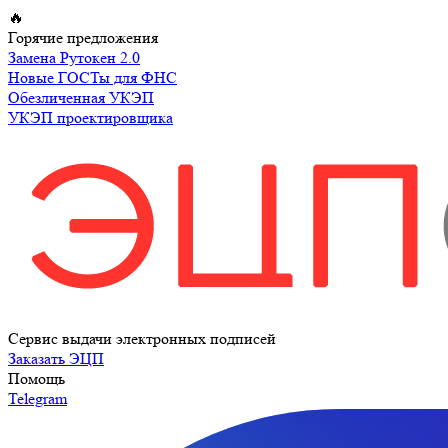
Перейти
🔥
к
Горячие предложения
содержимому
Замена Рутокен 2.0
Новые ГОСТы для ФНС
Обезличенная УКЭП
УКЭП проектировщика
Сервис выдачи электронных подписей
Заказать ЭЦП
Помощь
Telegram