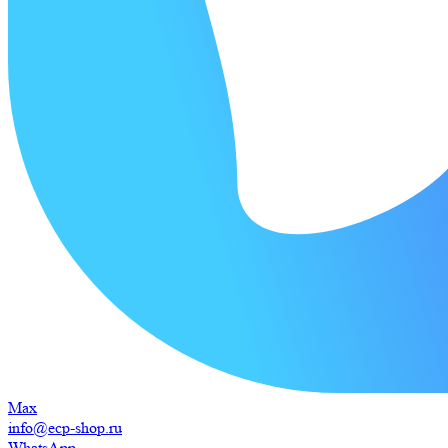
Max
info@ecp-shop.ru
WhatsApp