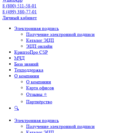
8 (800) 511-58-01
8 (499) 380-77-01
Личный кабинет
Электронная подпись
Получение электронной подписи
Каталог ЭЦП
ЭЦП онлайн
КриптоПро CSP
МЧД
База знаний
Техподдержка
О компании
О компании
Карта офисов
Отзывы ⭐
Партнёрство
🔍
Электронная подпись
Получение электронной подписи
Каталог ЭЦП