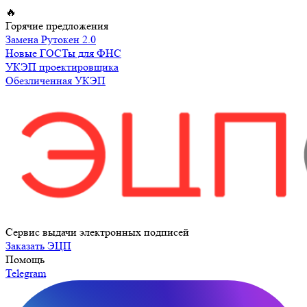
Перейти
🔥
к
Горячие предложения
содержимому
Замена Рутокен 2.0
Новые ГОСТы для ФНС
УКЭП проектировщика
Обезличенная УКЭП
Сервис выдачи электронных подписей
Заказать ЭЦП
Помощь
Telegram