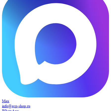
Max
info@ecp-shop.ru
WhatsApp