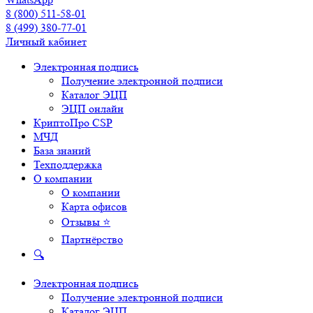
8 (800) 511-58-01
8 (499) 380-77-01
Личный кабинет
Электронная подпись
Получение электронной подписи
Каталог ЭЦП
ЭЦП онлайн
КриптоПро CSP
МЧД
База знаний
Техподдержка
О компании
О компании
Карта офисов
Отзывы ⭐
Партнёрство
🔍
Электронная подпись
Получение электронной подписи
Каталог ЭЦП