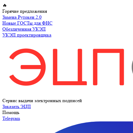
Перейти
🔥
к
Горячие предложения
содержимому
Замена Рутокен 2.0
Новые ГОСТы для ФНС
Обезличенная УКЭП
УКЭП проектировщика
Сервис выдачи электронных подписей
Заказать ЭЦП
Помощь
Telegram