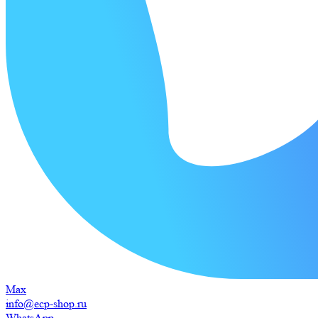
Max
info@ecp-shop.ru
WhatsApp