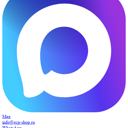
Max
info@ecp-shop.ru
WhatsApp