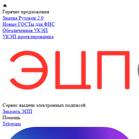
Перейти
🔥
к
Горячие предложения
содержимому
Замена Рутокен 2.0
Новые ГОСТы для ФНС
Обезличенная УКЭП
УКЭП проектировщика
Сервис выдачи электронных подписей
Заказать ЭЦП
Помощь
Telegram