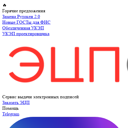
Перейти
🔥
к
Горячие предложения
содержимому
Замена Рутокен 2.0
Новые ГОСТы для ФНС
Обезличенная УКЭП
УКЭП проектировщика
Сервис выдачи электронных подписей
Заказать ЭЦП
Помощь
Telegram