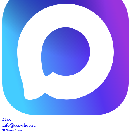
Max
info@ecp-shop.ru
WhatsApp