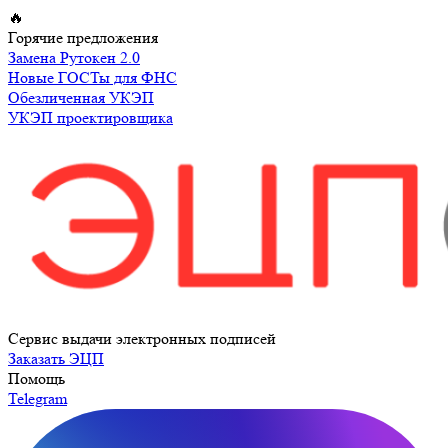
Перейти
🔥
к
Горячие предложения
содержимому
Замена Рутокен 2.0
Новые ГОСТы для ФНС
Обезличенная УКЭП
УКЭП проектировщика
Сервис выдачи электронных подписей
Заказать ЭЦП
Помощь
Telegram