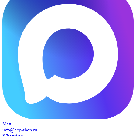
Max
info@ecp-shop.ru
WhatsApp