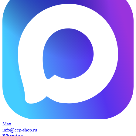
Max
info@ecp-shop.ru
WhatsApp