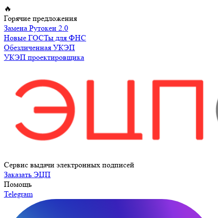
Перейти
🔥
к
Горячие предложения
содержимому
Замена Рутокен 2.0
Новые ГОСТы для ФНС
Обезличенная УКЭП
УКЭП проектировщика
Сервис выдачи электронных подписей
Заказать ЭЦП
Помощь
Telegram