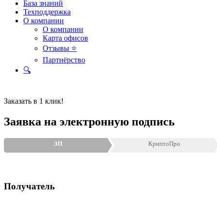
База знаний
Техподдержка
О компании
О компании
Карта офисов
Отзывы ⭐
Партнёрство
🔍
Заказать в 1 клик!
Заявка на электронную подпись
ЭП
КриптоПро
Получатель