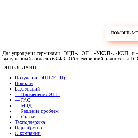
Для упрощения терминами «ЭЦП», «ЭП», «УКЭП», «КЭП» и «эл
выпущенный согласно 63-ФЗ «Об электронной подписи» и ГО
ЭЦП ОНЛАЙН
Получение ЭЦП (КЭП)
Новости
База знаний
— Применения ЭЦП
— FAQ
— МЧД
— Решение проблем
— Статьи
Техподдержка
Партнёрство
О компании