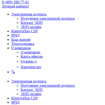
8 (499) 380-77-01
Личный кабинет
Электронная подпись
Получение электронной подписи
Каталог ЭЦП
ЭЦП онлайн
КриптоПро CSP
МЧД
База знаний
Техподдержка
О компании
О компании
Карта офисов
Отзывы ⭐
Партнёрство
🔍
Электронная подпись
Получение электронной подписи
Каталог ЭЦП
ЭЦП онлайн
КриптоПро CSP
МЧД