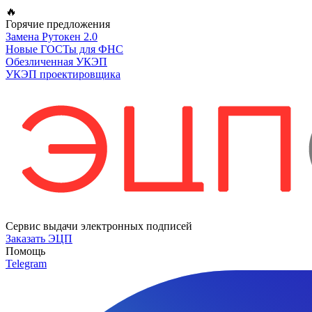
Перейти
🔥
к
Горячие предложения
содержимому
Замена Рутокен 2.0
Новые ГОСТы для ФНС
Обезличенная УКЭП
УКЭП проектировщика
Сервис выдачи электронных подписей
Заказать ЭЦП
Помощь
Telegram