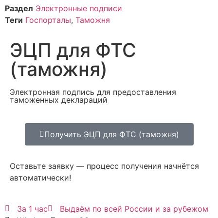
Раздел
Электронные подписи
Теги
Госпорталы
,
Таможня
ЭЦП для ФТС
(таможня)
Электронная подпись для предоставления
таможенных деклараций
Получить ЭЦП для ФТС (таможня)
Оставьте заявку — процесс получения начнётся
автоматически!
За 1 час
Выдаём по всей России и за рубежом