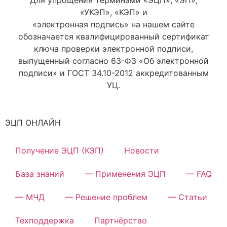
Для упрощения терминами «ЭЦП», «ЭП»,
«УКЭП», «КЭП» и
«электронная подпись» на нашем сайте
обозначается квалифицированный сертификат
ключа проверки электронной подписи,
выпущенный согласно 63-ФЗ «Об электронной
подписи» и ГОСТ 34.10-2012 аккредитованным
УЦ.
ЭЦП ОНЛАЙН
Получение ЭЦП (КЭП)
Новости
База знаний
— Применения ЭЦП
— FAQ
— МЧД
— Решение проблем
— Статьи
Техподдержка
Партнёрство