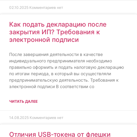
02.10.2025
Комментариев нет
Как подать декларацию после
закрытия ИП? Требования к
электронной подписи
После завершения деятельности в качестве
индивидуального предпринимателя необходимо
правильно оформить и подать налоговую декларацию
по итогам периода, в который вы осуществляли
предпринимательскую деятельность. Требования к
электронной подписи В соответствии со
ЧИТАТЬ ДАЛЕЕ
14.08.2025
Комментариев нет
Отличия USB‑токена от флешки