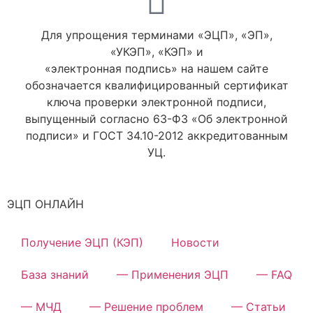
Для упрощения терминами «ЭЦП», «ЭП»,
«УКЭП», «КЭП» и
«электронная подпись» на нашем сайте
обозначается квалифицированный сертификат
ключа проверки электронной подписи,
выпущенный согласно 63-ФЗ «Об электронной
подписи» и ГОСТ 34.10-2012 аккредитованным
УЦ.
ЭЦП ОНЛАЙН
Получение ЭЦП (КЭП)
Новости
База знаний
— Применения ЭЦП
— FAQ
— МЧД
— Решение проблем
— Статьи