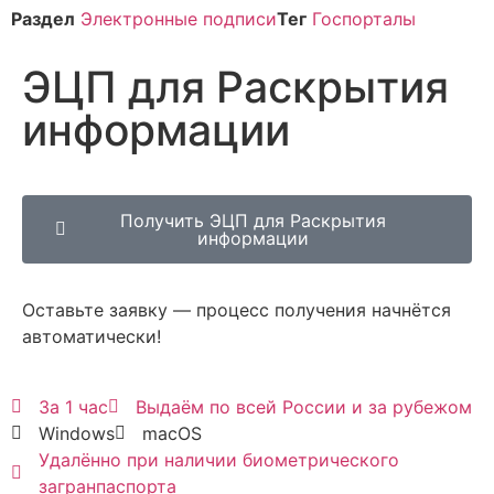
Раздел
Электронные подписи
Тег
Госпорталы
ЭЦП для Раскрытия
информации
Получить ЭЦП для Раскрытия
информации
Оставьте заявку — процесс получения начнётся
автоматически!
За 1 час
Выдаём по всей России и за рубежом
Windows
macOS
Удалённо при наличии биометрического
загранпаспорта