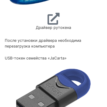
Драйвер рутокена
После установки драйвера необходима
перезагрузка компьютера
USB-токен семейства «JaCarta»