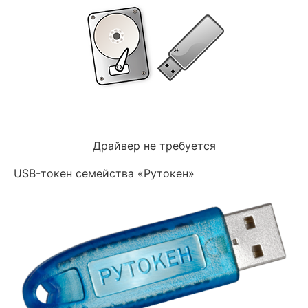
Драйвер не требуется
USB-токен семейства «Рутокен»