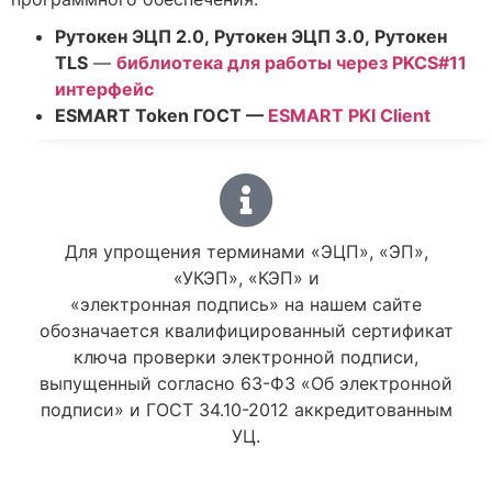
Рутокен ЭЦП 2.0, Рутокен ЭЦП 3.0, Рутокен
TLS
—
библиотека для работы через PKCS#11
интерфейс
ESMART Token ГОСТ —
ESMART PKI Client
Для упрощения терминами «ЭЦП», «ЭП»,
«УКЭП», «КЭП» и
«электронная подпись» на нашем сайте
обозначается квалифицированный сертификат
ключа проверки электронной подписи,
выпущенный согласно 63-ФЗ «Об электронной
подписи» и ГОСТ 34.10-2012 аккредитованным
УЦ.