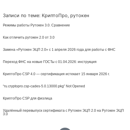
Записи по теме:
КриптоПро
,
рутокен
Режимы работы Рутокен 3.0. Сравнение
Как отличить рутокен 2.0 от 3.0
Замена «Рутокен ЭЦП 2.0» с 1 апреля 2026 года для работы с ФНС
Переход ФНС на новые ГОСТы с 01.04.2026: инструкция
КриптоПро CSP 4.0 — сертификация истекает 15 января 2026 г.
“ru.cryptopro.csp-cades-5.0.13000.pkg” Not Opened
КриптоПро CSP для физлица
Удалённый перевыпуск сертификата с Рутокен ЭЦП 2.0 на Рутокен ЭЦП
3.0