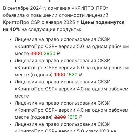
В сентябре 2024 г. компания «КРИПТО-ПРО»
объявила о повышении стоимости лицензий
КриптоПро CSP с января 2025 г.
Цены поднимутся
на 40%
на следующие продукты:
Лицензия на право использования СКЗИ
«КриптоПро CSP» версии 5.0 на одном рабочем
месте
3900
2950
₽
Лицензия на право использования СКЗИ
«КриптоПро CSP» версии 5.0 на одном рабочем
месте (годовая)
1900
1520
₽
Лицензия на право использования СКЗИ
«КриптоПро CSP» версии 4.0 на одном рабочем
месте
Лицензия на право использования СКЗИ
«КриптоПро CSP» версии 4.0 на одном рабочем
месте (годовая)
2200
1615
₽
Лицензия на право использования СКЗИ
«КриптоПро CSP» версии 5.0 класс КСЗ на