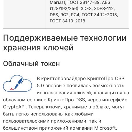
Магма), ГОСТ 28147-89, AES
(128/192/256), 3DES, 3DES-112,
DES, RC2, RC4, ГОСТ 34.12-2018,
ГОСТ 34.13-2018
Поддерживаемые технологии
хранения ключей
Облачный токен
В криптопровайдере КриптоПро CSP
5.0 впервые появилась возможность
использования ключей, хранящихся на
облачном сервисе КриптоПро DSS, через интерфейс
CryptoAPI. Теперь ключи, хранимые в облаке, могут
быть легко использованы как любыми
пользовательскими приложениями, так и
большинством приложений компании Microsoft.