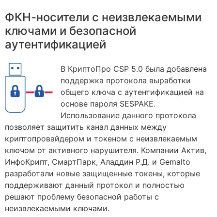
ФКН-носители с неизвлекаемыми
ключами и безопасной
аутентификацией
В КриптоПро CSP 5.0 была добавлена
поддержка протокола выработки
общего ключа с аутентификацией на
основе пароля SESPAKE.
Использование данного протокола
позволяет защитить канал данных между
криптопровайдером и токеном с неизвлекаемым
ключом от активного нарушителя. Компании Актив,
ИнфоКрипт, СмартПарк, Аладдин Р.Д. и Gemalto
разработали новые защищенные токены, которые
поддерживают данный протокол и полностью
решают проблему безопасной работы с
неизвлекаемыми ключами.