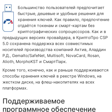
Большинство пользователей предпочитает
быстрые, дешевые и удобные решения для
хранения ключей. Как правило, предпочтение
отдаётся токенам и смарт-картам без
криптографических сопроцессоров. Как и в
предыдущих версиях провайдера, в КриптоПро CSP
5.0 сохранена поддержка всех совместимых
носителей производства компаний Актив, Аладдин
Р.Д., Gemalto/SafeNet, Multisoft, NovaCard, Rosan,
Alioth, MorphoKST и СмартПарк.
Кроме того, конечно, как и раньше поддерживаются
способы хранения ключей в реестре Windows, на
жестком диске, на флеш-накопителях на всех
платформах.
Поддерживаемое
программное обеспечение