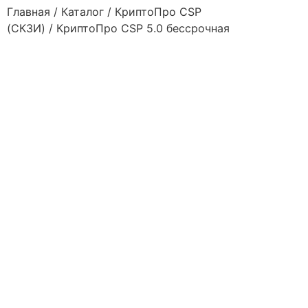
Главная
/
Каталог
/
КриптоПро CSP
(СКЗИ)
/ КриптоПро CSP 5.0 бессрочная