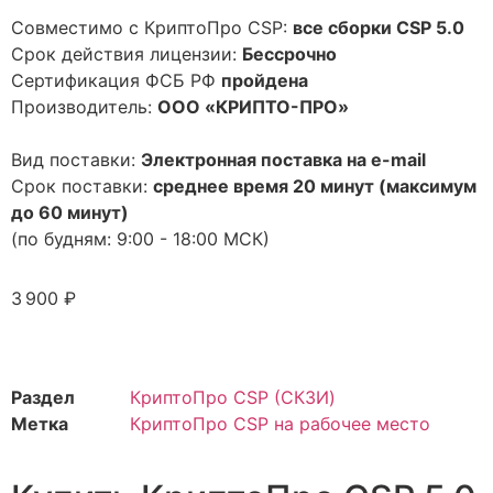
Совместимо с КриптоПро CSP:
все сборки CSP 5.0
Срок действия лицензии:
Бессрочно
Сертификация ФСБ РФ
пройдена
Производитель:
ООО «КРИПТО-ПРО»
Вид поставки:
Электронная поставка на e-mail
Срок поставки:
среднее время 20 минут (максимум
до 60 минут)
(по будням: 9:00 - 18:00 МСК)
3 900
₽
Раздел
КриптоПро CSP (СКЗИ)
Метка
КриптоПро CSP на рабочее место