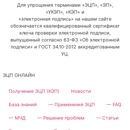
Для упрощения терминами «ЭЦП», «ЭП»,
«УКЭП», «КЭП» и
«электронная подпись» на нашем сайте
обозначается квалифицированный сертификат
ключа проверки электронной подписи,
выпущенный согласно 63-ФЗ «Об электронной
подписи» и ГОСТ 34.10-2012 аккредитованным
УЦ.
ЭЦП ОНЛАЙН
Получение ЭЦП (КЭП)
Новости
База знаний
— Применения ЭЦП
— FAQ
— МЧД
— Решение проблем
— Статьи