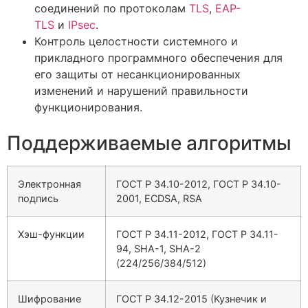
соединений по протоколам
TLS
,
EAP-
TLS
и
IPsec
.
Контроль целостности системного и
прикладного программного обеспечения для
его защиты от несанкционированных
изменений и нарушений правильности
функционирования.
Поддерживаемые алгоритмы
Электронная
ГОСТ Р 34.10-2012, ГОСТ Р 34.10-
подпись
2001, ECDSA, RSA
Хэш-функции
ГОСТ Р 34.11-2012, ГОСТ Р 34.11-
94, SHA-1, SHA-2
(224/256/384/512)
Шифрование
ГОСТ Р 34.12-2015 (Кузнечик и