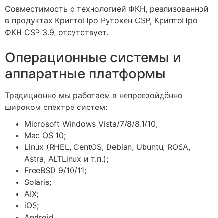
Совместимость с технологией ФКН, реализованной
в продуктах КриптоПро Рутокен CSP, КриптоПро
ФКН CSP 3.9, отсутствует.
Операционные системы и
аппаратные платформы
Традиционно мы работаем в непревзойдённо
широком спектре систем:
Microsoft Windows Vista/7/8/8.1/10;
Mac OS 10;
Linux (RHEL, CentOS, Debian, Ubuntu, ROSA,
Astra, ALTLinux и т.п.);
FreeBSD 9/10/11;
Solaris;
AIX;
iOS;
Android.