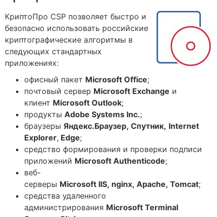
КриптоПро CSP позволяет быстро и
безопасно использовать российские
криптографические алгоритмы в
следующих стандартных
приложениях:
офисный пакет
Microsoft Office
;
почтовый сервер
Microsoft
Exchange
и
клиент
Microsoft Outlook
;
продукты
Adobe Systems Inc.
;
браузеры
Яндекс
.
Браузер
,
Спутник
,
Internet
Explorer
,
Edge
;
средство формирования и проверки подписи
приложений
Microsoft
Authenticode
;
веб-
серверы
Microsoft
IIS
,
nginx
,
Apache
,
Tomcat
;
средства удаленного
администрирования
Microsoft Terminal