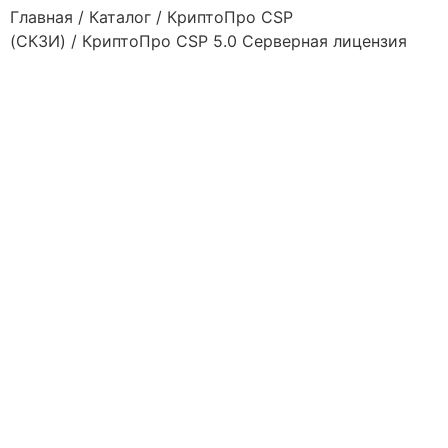
Главная
/
Каталог
/
КриптоПро CSP
(СКЗИ)
/ КриптоПро CSP 5.0 Серверная лицензия
Акция