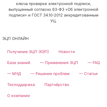
ключа проверки электронной подписи,
выпущенный согласно 63-ФЗ «Об электронной
подписи» и ГОСТ 34.10-2012 аккредитованным
УЦ.
ЭЦП ОНЛАЙН
Получение ЭЦП (КЭП)
Новости
База знаний
— Применения ЭЦП
— FAQ
— МЧД
— Решение проблем
— Статьи
Техподдержка
Партнёрство
О компании