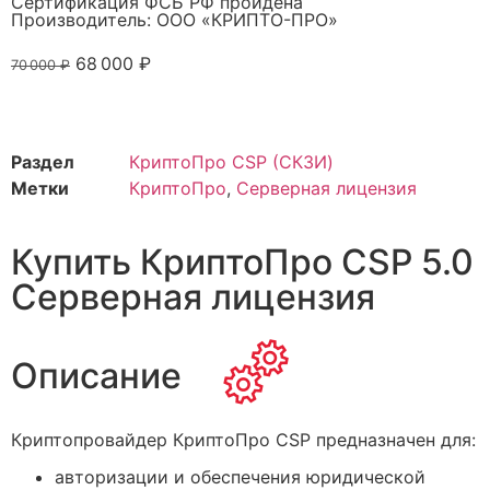
Сертификация ФСБ РФ пройдена
Производитель: ООО «КРИПТО-ПРО»
68 000
₽
70 000
₽
Раздел
КриптоПро CSP (СКЗИ)
Метки
КриптоПро
,
Серверная лицензия
Купить КриптоПро CSP 5.0
Серверная лицензия
Описание
Криптопровайдер КриптоПро CSP предназначен для:
авторизации и обеспечения юридической