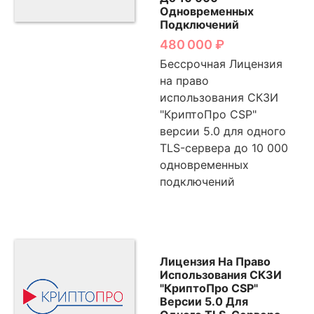
Одновременных
Подключений
480 000
₽
Бессрочная Лицензия
на право
использования СКЗИ
"КриптоПро CSP"
версии 5.0 для одного
TLS-сервера до 10 000
одновременных
подключений
Лицензия На Право
Использования СКЗИ
"КриптоПро CSP"
Версии 5.0 Для