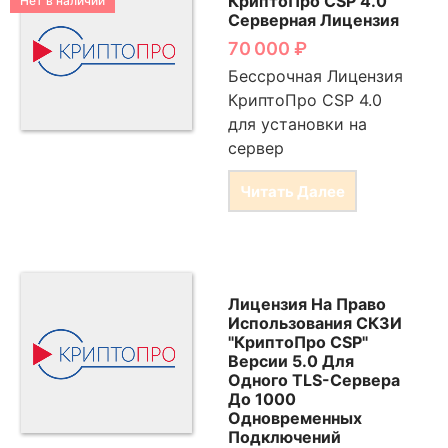
КриптоПро CSP 4.0
Нет в наличии
Серверная Лицензия
70 000
₽
Бессрочная Лицензия
КриптоПро CSP 4.0
для установки на
сервер
Читать Далее
Лицензия На Право
Использования СКЗИ
"КриптоПро CSP"
Версии 5.0 Для
Одного TLS-Сервера
До 1000
Одновременных
Подключений