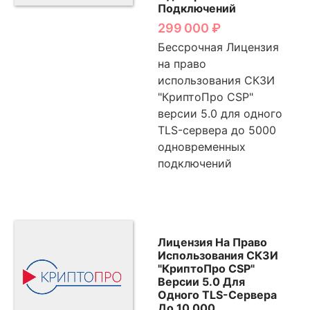
Подключений
299 000
₽
Бессрочная Лицензия
на право
использования СКЗИ
"КриптоПро CSP"
версии 5.0 для одного
TLS-сервера до 5000
одновременных
подключений
Лицензия На Право
Использования СКЗИ
"КриптоПро CSP"
Версии 5.0 Для
Одного TLS-Сервера
До 10 000