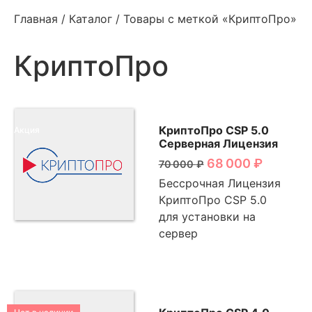
Главная
/
Каталог
/ Товары с меткой «КриптоПро»
КриптоПро
КриптоПро CSP 5.0
Акция
Серверная Лицензия
68 000
₽
70 000
₽
Бессрочная Лицензия
КриптоПро CSP 5.0
для установки на
сервер