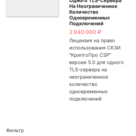
Одного TLS-Сервера
На Неограниченное
Количество
Одновременных
Подключений
2 940 000
₽
Лицензия на право
использования СКЗИ
"КриптоПро CSP"
версии 5.0 для одного
TLS-сервера на
неограниченное
количество
одновременных
подключений
Фильтр