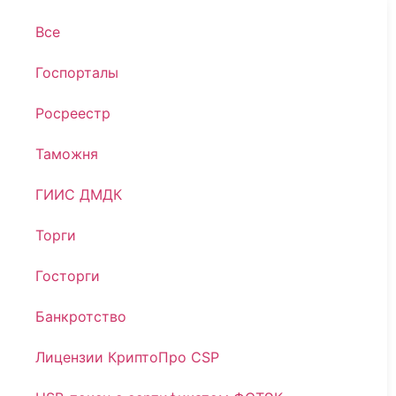
Все
Госпорталы
Росреестр
Таможня
ГИИС ДМДК
Торги
Госторги
Банкротство
Лицензии КриптоПро CSP