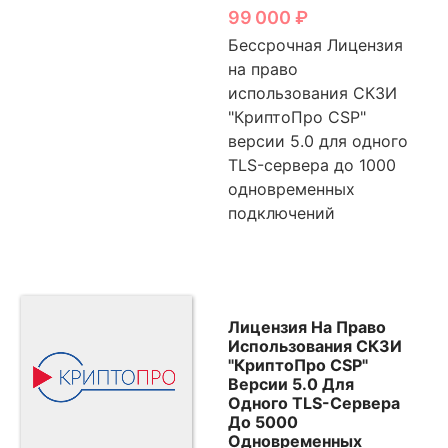
99 000
₽
Бессрочная Лицензия
на право
использования СКЗИ
"КриптоПро CSP"
версии 5.0 для одного
TLS-сервера до 1000
одновременных
подключений
Лицензия На Право
Использования СКЗИ
"КриптоПро CSP"
Версии 5.0 Для
Одного TLS-Сервера
До 5000
Одновременных