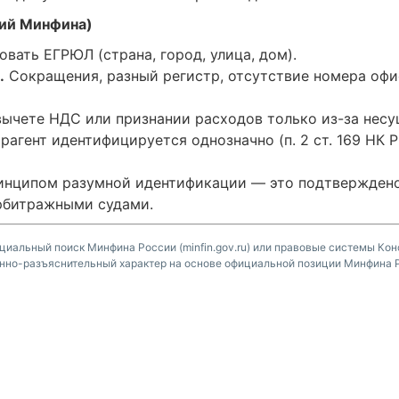
ий Минфина)
вать ЕГРЮЛ (страна, город, улица, дом).
.
Сокращения, разный регистр, отсутствие номера офи
вычете НДС или признании расходов только из-за нес
рагент идентифицируется однозначно (п. 2 ст. 169 НК 
инципом разумной идентификации — это подтвержден
рбитражными судами.
циальный поиск Минфина России (minfin.gov.ru) или правовые системы Конс
нно-разъяснительный характер на основе официальной позиции Минфина 