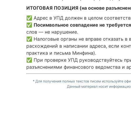
ИТОГОВАЯ ПОЗИЦИЯ (на основе разъяснен
✅ Адрес в УПД должен в целом соответство
✅
Посимвольное совпадение не требуется
слов — не нарушение.
✅ Налоговые органы не вправе отказать в 
расхождений в написании адреса, если конт
практика и письма Минфина).
✅ При проверке УПД руководствуйтесь пр
разъяснениями финансового ведомства и а
* Для получения полных текстов писем используйте офи
Данный материал носит информацио