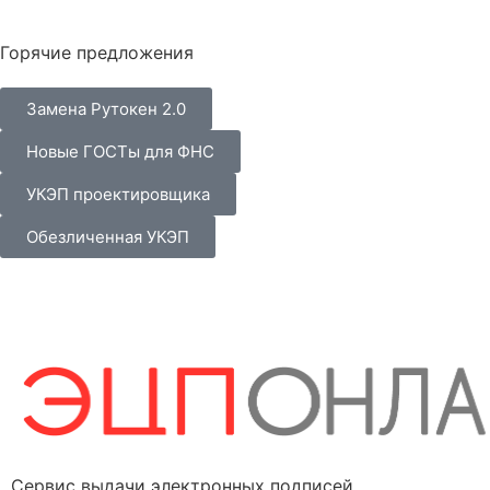
Горячие предложения
Замена Рутокен 2.0
Новые ГОСТы для ФНС
УКЭП проектировщика
Обезличенная УКЭП
Сервис выдачи электронных подписей