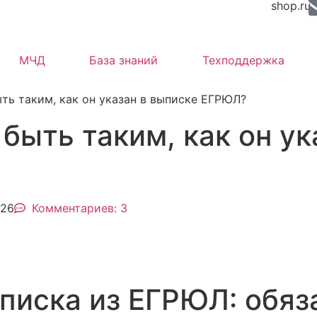
shop.ru
МЧД
База знаний
Техподдержка
ть таким, как он указан в выписке ЕГРЮЛ?
быть таким, как он ук
026
Комментариев: 3
писка из ЕГРЮЛ: обяз