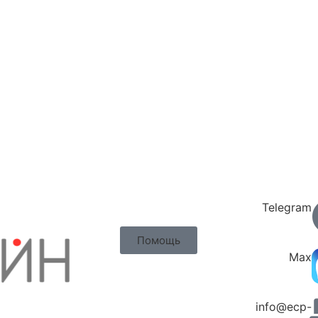
Telegram
Помощь
Max
info@ecp-