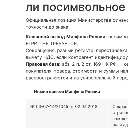
ли посимвольное
Официальная позиция Министерства финанс
точности до знака
Ключевой вывод Минфина России:
посимвол
ЕГРИП
НЕ ТРЕБУЕТСЯ
.
Сокращения, разный регистр, перестановка
вычету НДС, если контрагент идентифициру
Правовая база:
абз. 2 п. 2 ст. 169 НК РФ —
покупателя, товара, стоимости и суммы на
распространяется и на универсальный пере
Номер письма Минфина России
№ 03-07-14/21045 от 02.04.2018
Сокраще
строчн
заполн
если ад