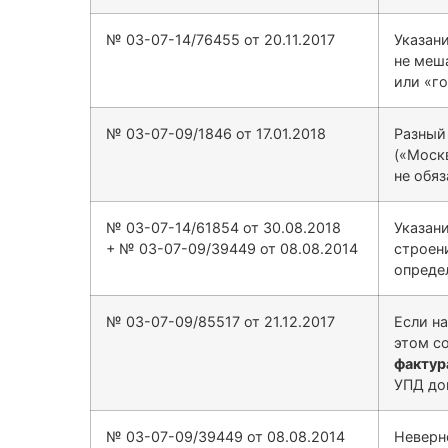
№ 03-07-14/76455 от 20.11.2017
Указани
не меш
или «г
№ 03-07-09/1846 от 17.01.2018
Разный
(«Москв
не обя
№ 03-07-14/61854 от 30.08.2018
Указани
+ № 03-07-09/39449 от 08.08.2014
строен
опреде
№ 03-07-09/85517 от 21.12.2017
Если на
этом с
фактур
УПД до
№ 03-07-09/39449 от 08.08.2014
Неверн