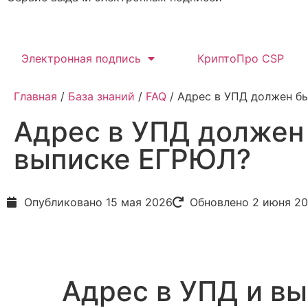
Электронная подпись
КриптоПро CSP
Главная
/
База знаний
/
FAQ
/ Адрес в УПД должен бы
Адрес в УПД должен 
выписке ЕГРЮЛ?
Опубликовано
15 мая 2026
Обновлено 2 июня 2
Адрес в УПД и вы