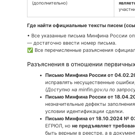
(дополнительно)
являет
участн
Где найти официальные тексты писем (ссы
• Все указанные письма Минфина России о
— достаточно ввести номер письма.
✅ Все перечисленные разъяснения официа
Разъяснения в отношении первичных
Письмо Минфина России от 04.02.
исправлять несущественные ошибки,
(Доступно на minfin.gov.ru по запро
Письмо Минфина России от 18.04.2
незначительные дефекты заполнения 
условии идентификации сделки.
Письмо Минфина от 18.10.2024 № 0
ЕГРЮЛ, но
не предъявляет требован
быть верным в реестре, а в докуме