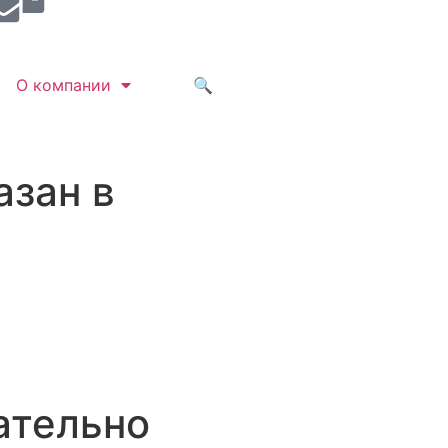
О компании
🔍
азан в
ательно