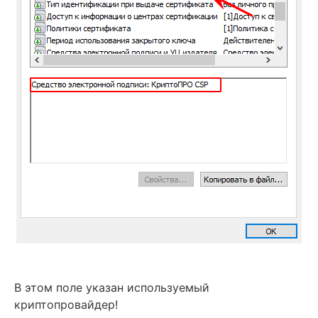
В этом поле указан используемый
криптопровайдер!