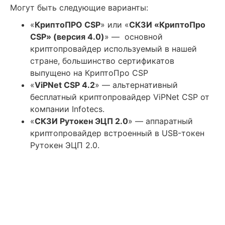
Могут быть следующие варианты:
«
КриптоПРО CSP
» или «
СКЗИ «КриптоПро
CSP» (версия 4.0)
» — основной
криптопровайдер используемый в нашей
стране, большинство сертификатов
выпущено на КриптоПро CSP
«
ViPNet CSP 4.2
» — альтернативный
бесплатный криптопровайдер ViPNet CSP от
компании Infotecs.
«
СКЗИ Рутокен ЭЦП 2.0
» — аппаратный
криптопровайдер встроенный в USB-токен
Рутокен ЭЦП 2.0.
Не пропустите окончание
срока действия сертификата