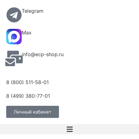
Telegram
Max
info@ecp-shop.ru
8 (800) 511-58-01
8 (499) 380-77-01
Личный кабинет