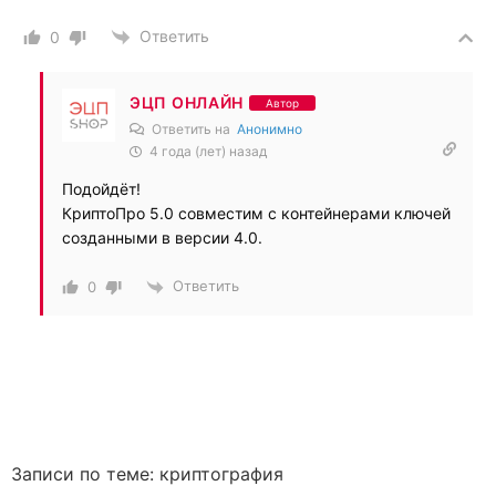
Ответить
0
ЭЦП ОНЛАЙН
Автор
Ответить на
Анонимно
4 года (лет) назад
Подойдёт!
КриптоПро 5.0 совместим с контейнерами ключей
созданными в версии 4.0.
Ответить
0
Записи по теме:
криптография