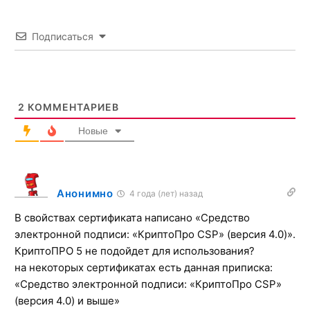
электронной подписи!
Подписаться
Установите программу которая заранее напомнит об
окончании сроков!
Плюс функции подписания любых документов
электронной подписью!
2
КОММЕНТАРИЕВ
Установить бесплатно
Новые
Анонимно
4 года (лет) назад
В свойствах сертификата написано «Средство
электронной подписи: «КриптоПро CSP» (версия 4.0)».
КриптоПРО 5 не подойдет для использования?
на некоторых сертификатах есть данная приписка:
«Средство электронной подписи: «КриптоПро CSP»
(версия 4.0) и выше»