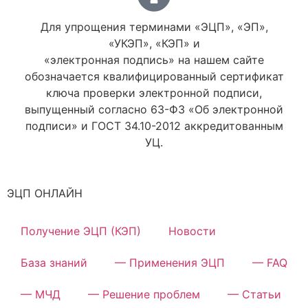
Для упрощения терминами «ЭЦП», «ЭП»,
«УКЭП», «КЭП» и
«электронная подпись» на нашем сайте
обозначается квалифицированный сертификат
ключа проверки электронной подписи,
выпущенный согласно 63-ФЗ «Об электронной
подписи» и ГОСТ 34.10-2012 аккредитованным
УЦ.
ЭЦП ОНЛАЙН
Получение ЭЦП (КЭП)
Новости
База знаний
— Применения ЭЦП
— FAQ
— МЧД
— Решение проблем
— Статьи