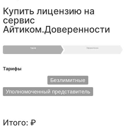
Купить лицензию на
сервис
Айтиком.Доверенности
Тариф
Оформление
Тарифы
По количеству
Безлимитные
Уполномоченный представитель
Итого:
₽