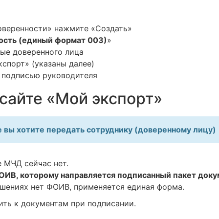
доверенности» нажмите «Создать»
ость (единый формат 003)
»
ные доверенного лица
спорт» (указаны далее)
 подписью руководителя
сайте «Мой экспорт»
е вы хотите передать сотруднику (доверенному лицу)
 МЧД сейчас нет.
ОИВ, которому направляется подписанный пакет доку
ношениях нет ФОИВ, применяется единая форма.
ить к документам при подписании.