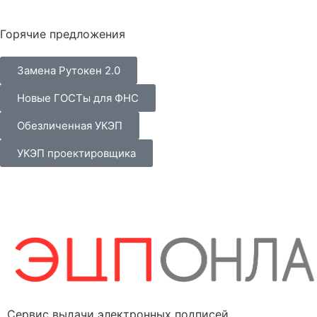
Горячие предложения
Замена Рутокен 2.0
Новые ГОСТы для ФНС
Обезличенная УКЭП
УКЭП проектировщика
Сервис выдачи электронных подписей