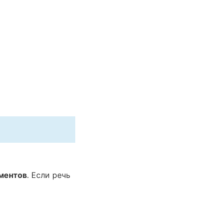
ментов
. Если речь