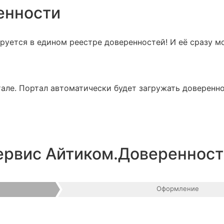
енности
руется в едином реестре доверенностей! И её сразу м
але. Портал автоматически будет загружать доверенно
сервис Айтиком.Довереннос
Оформление