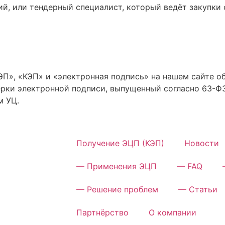
й, или тендерный специалист, который ведёт закупки 
П», «КЭП» и «электронная подпись» на нашем сайте о
рки электронной подписи, выпущенный согласно 63-Ф
м УЦ.
Получение ЭЦП (КЭП)
Новости
— Применения ЭЦП
— FAQ
— Решение проблем
— Статьи
Партнёрство
О компании