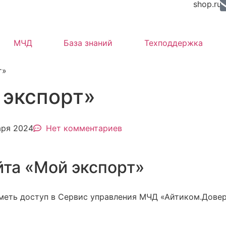
shop.ru
МЧД
База знаний
Техподдержка
т»
 экспорт»
аря 2024
Нет комментариев
та «Мой экспорт»
меть доступ в Сервис управления МЧД «Айтиком.Довер