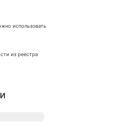
ожно использовать
сти из реестра
ти