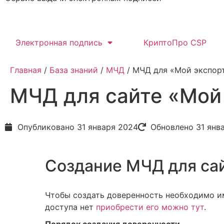
Электронная подпись
КриптоПро CSP
Главная
/
База знаний
/
МЧД
/ МЧД для «Мой экспор
МЧД для сайте «Мой
Опубликовано
31 января 2024
Обновлено 31 янв
Создание МЧД для сай
Чтобы создать доверенность необходимо и
доступа нет
приобрести его можно тут
.