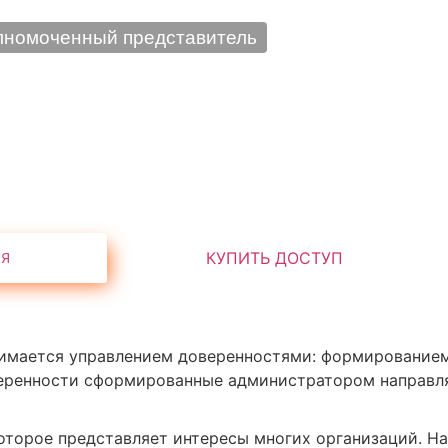
номоченный представитель
имается управлением доверенностями: формированием
еренности сформированные администратором направл
оторое представляет интересы многих организаций. На