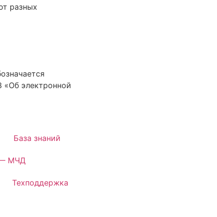
от разных
бозначается
З «Об электронной
База знаний
— МЧД
Техподдержка