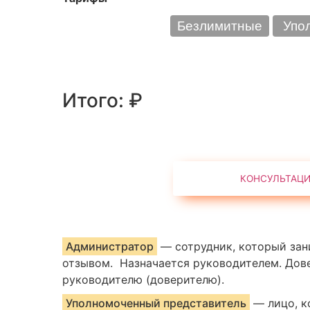
По количеству
Безлимитные
Упол
Итого:
₽
Администратор
— сотрудник, который зан
отзывом. Назначается руководителем. Дов
руководителю (доверителю).
Уполномоченный представитель
— лицо, к