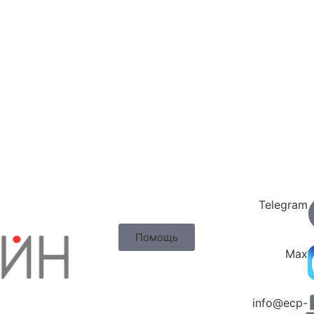
Telegram
Помощь
Max
info@ecp-