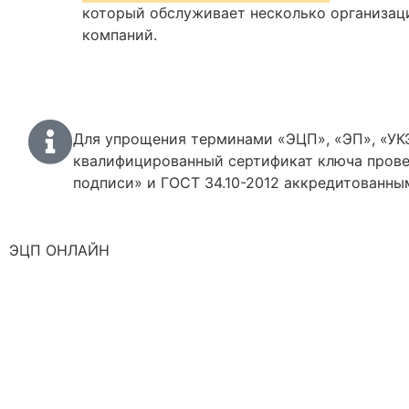
который обслуживает несколько организаци
компаний.
Для упрощения терминами «ЭЦП», «ЭП», «УКЭ
квалифицированный сертификат ключа прове
подписи» и ГОСТ 34.10-2012 аккредитованны
ЭЦП ОНЛАЙН