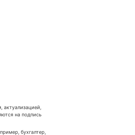
, актуализацией,
яются на подпись
пример, бухгалтер,