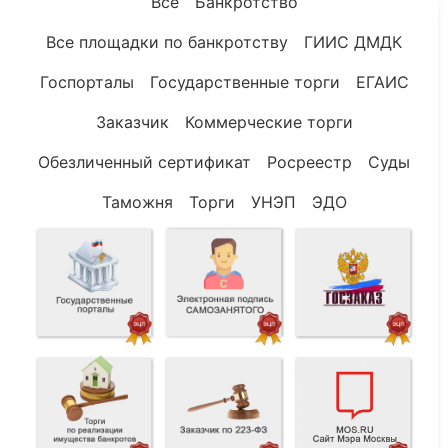
Все
Банкротство
Все площадки по банкротству
ГИИС ДМДК
Госпорталы
Государственные торги
ЕГАИС
Заказчик
Коммерческие торги
Обезличенный сертификат
Росреестр
Суды
Таможня
Торги
УНЭП
ЭДО