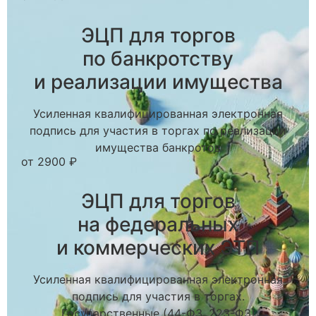
ЭЦП для торгов
по банкротству
и реализации имущества
Усиленная квалифицированная электронная
подпись для участия в торгах по реализации
имущества банкротов
от 2900 ₽
ЭЦП для торгов
на федеральных
и коммерческих ЭТП
Усиленная квалифицированная электронная
подпись для участия в торгах.
Государственные (44-ФЗ, 223-ФЗ)