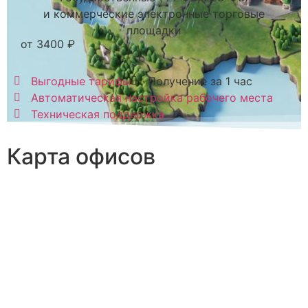
и коммерческие электронные торговые
площадки
от 3400 ₽
Выгодные тарифы
Получение за 1 час
Автоматическая настройка рабочего места
Техническая поддержка
Карта офисов