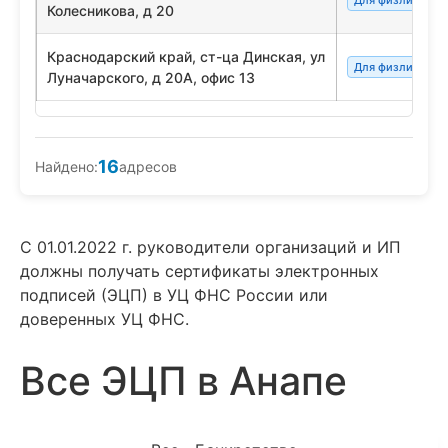
Для физлиц/сот
Колесникова, д 20
Краснодарский край, ст-ца Динская, ул
Для физлиц/сот
Луначарского, д 20А, офис 13
16
Найдено:
адресов
С 01.01.2022 г. руководители организаций и ИП
должны получать сертификаты электронных
подписей (ЭЦП) в УЦ ФНС России или
доверенных УЦ ФНС.
Все ЭЦП в Анапе