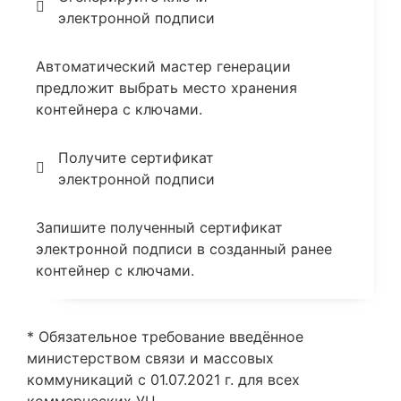
электронной подписи
Автоматический мастер генерации
предложит выбрать место хранения
контейнера с ключами.
Получите сертификат
электронной подписи
Запишите полученный сертификат
электронной подписи в созданный ранее
контейнер с ключами.
* Обязательное требование введённое
министерством связи и массовых
коммуникаций с 01.07.2021 г. для всех