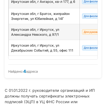
Иркутская обл, г Ангарск, кв-л 177, д 6
Для физлиц/сот
Иркутская обл, г Братск, жилрайон
Для физлиц/сот
Энергетик, ул Юбилейная, д 14Г
Иркутская обл, г Иркутск, ул
Для руководите
Александра Невского, д 97/1
Иркутская обл, г Иркутск, ул
Для физлиц/сот
Декабрьских Событий, д 55, офис 111
4
Найдено:
адреса
С 01.01.2022 г. руководители организаций и ИП
должны получать сертификаты электронных
подписей (ЭЦП) в УЦ ФНС России или