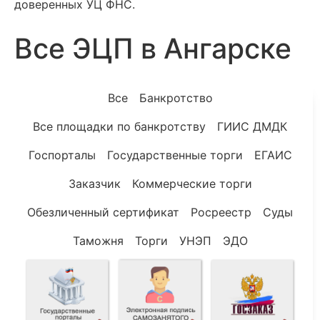
доверенных УЦ ФНС.
Все ЭЦП в Ангарске
Все
Банкротство
Все площадки по банкротству
ГИИС ДМДК
Госпорталы
Государственные торги
ЕГАИС
Заказчик
Коммерческие торги
Обезличенный сертификат
Росреестр
Суды
Таможня
Торги
УНЭП
ЭДО