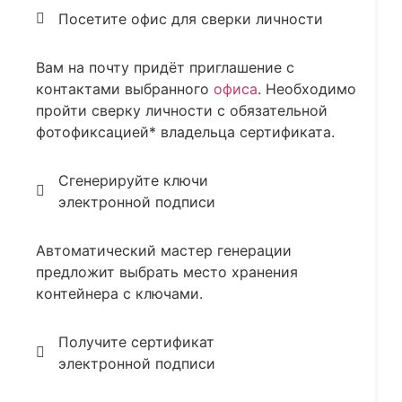
Посетите офис для сверки личности
Вам на почту придёт приглашение с
контактами выбранного
офиса
. Необходимо
пройти сверку личности с обязательной
фотофиксацией* владельца сертификата.
Сгенерируйте ключи
электронной подписи
Автоматический мастер генерации
предложит выбрать место хранения
контейнера с ключами.
Получите сертификат
электронной подписи