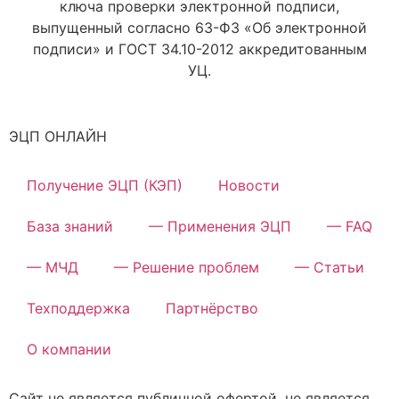
ключа проверки электронной подписи,
выпущенный согласно 63-ФЗ «Об электронной
подписи» и ГОСТ 34.10-2012 аккредитованным
УЦ.
ЭЦП ОНЛАЙН
Получение ЭЦП (КЭП)
Новости
База знаний
— Применения ЭЦП
— FAQ
— МЧД
— Решение проблем
— Статьи
Техподдержка
Партнёрство
О компании
Сайт не является публичной офертой, не является