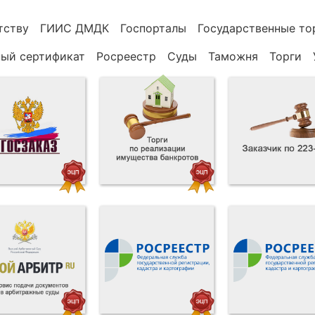
тству
ГИИС ДМДК
Госпорталы
Государственные то
ный сертификат
Росреестр
Суды
Таможня
Торги