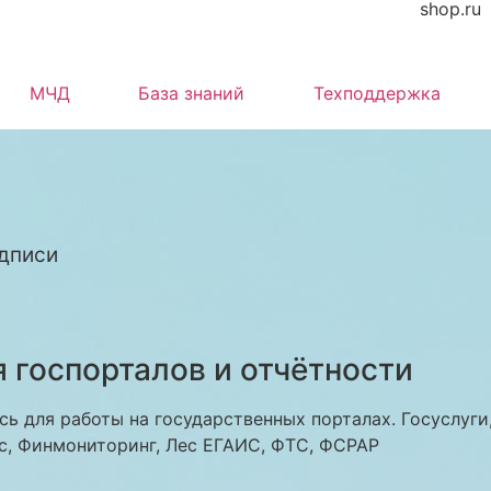
shop.ru
МЧД
База знаний
Техподдержка
дписи
 госпорталов и отчётности
ь для работы на государственных порталах. Госуслуги
с, Финмониторинг, Лес ЕГАИС, ФТС, ФСРАР