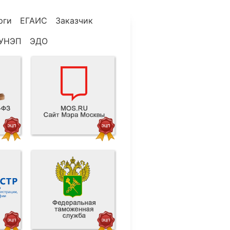
рги
ЕГАИС
Заказчик
УНЭП
ЭДО