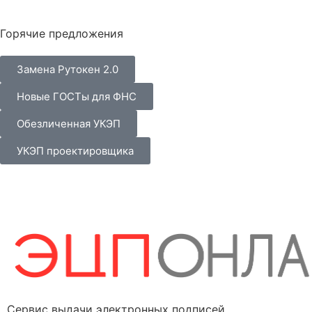
Горячие предложения
Замена Рутокен 2.0
Новые ГОСТы для ФНС
Обезличенная УКЭП
УКЭП проектировщика
Сервис выдачи электронных подписей