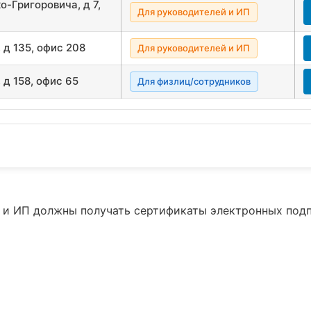
о-Григоровича, д 7,
Для руководителей и ИП
 д 135, офис 208
Для руководителей и ИП
 д 158, офис 65
Для физлиц/сотрудников
ий и ИП должны получать сертификаты электронных под