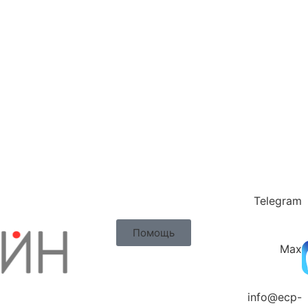
Telegram
Помощь
Max
info@ecp-