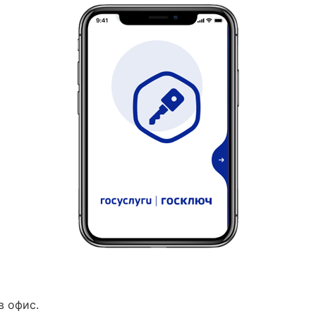
в офис.