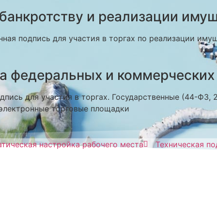
 банкротству и реализации иму
ная подпись для участия в торгах по реализации иму
на федеральных и коммерческих
пись для участия в торгах. Государственные (44-ФЗ,
электронные торговые площадки
тическая настройка рабочего места
Техническая п