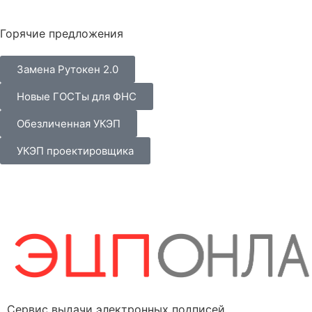
Горячие предложения
Замена Рутокен 2.0
Новые ГОСТы для ФНС
Обезличенная УКЭП
УКЭП проектировщика
Сервис выдачи электронных подписей