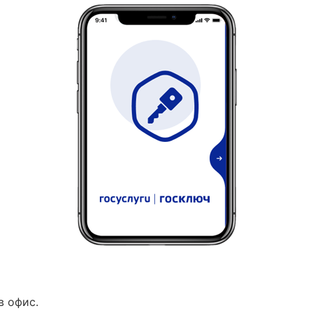
в офис.