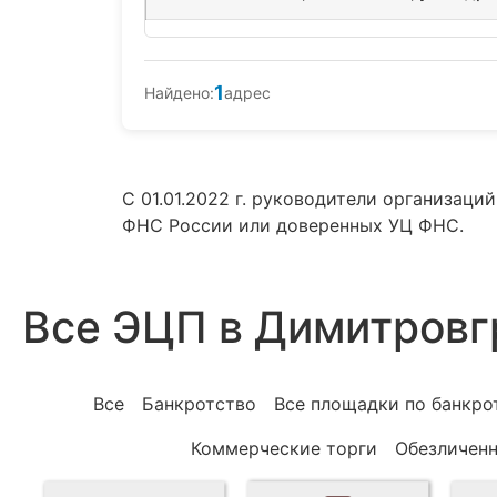
1
Найдено:
адрес
С 01.01.2022 г. руководители организац
ФНС России или доверенных УЦ ФНС.
Все ЭЦП в Димитровг
Все
Банкротство
Все площадки по банкро
Коммерческие торги
Обезличен