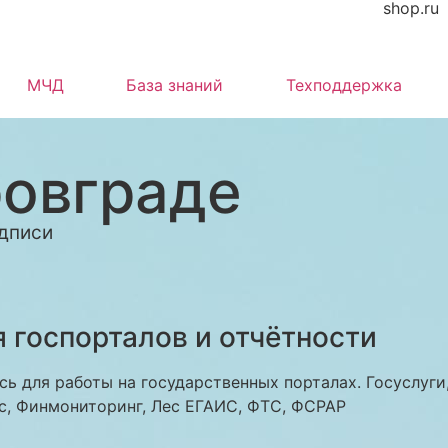
shop.ru
МЧД
База знаний
Техподдержка
овграде
дписи
 госпорталов и отчётности
ь для работы на государственных порталах. Госуслуги
с, Финмониторинг, Лес ЕГАИС, ФТС, ФСРАР