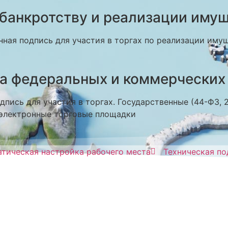
 банкротству и реализации иму
ная подпись для участия в торгах по реализации иму
на федеральных и коммерческих
пись для участия в торгах. Государственные (44-ФЗ,
электронные торговые площадки
тическая настройка рабочего места
Техническая п