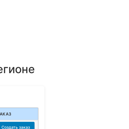
егионе
АКАЗ
Создать заказ