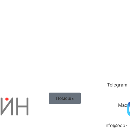
Telegram
Помощь
Max
info@ecp-