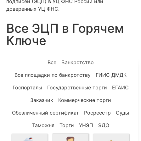
подписей (ЭЦП) в УЦ ФНС России или
доверенных УЦ ФНС.
Все ЭЦП в Горячем
Ключе
Все
Банкротство
Все площадки по банкротству
ГИИС ДМДК
Госпорталы
Государственные торги
ЕГАИС
Заказчик
Коммерческие торги
Обезличенный сертификат
Росреестр
Суды
Таможня
Торги
УНЭП
ЭДО