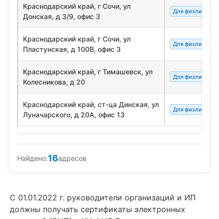
Краснодарский край, г Сочи, ул
Для физлиц/сот
Донская, д 3/9, офис 3
Краснодарский край, г Сочи, ул
Для физлиц/сот
Пластунская, д 100В, офис 3
Краснодарский край, г Тимашевск, ул
Для физлиц/сот
Колесникова, д 20
Краснодарский край, ст-ца Динская, ул
Для физлиц/сот
Луначарского, д 20А, офис 13
16
Найдено:
адресов
С 01.01.2022 г. руководители организаций и ИП
должны получать сертификаты электронных