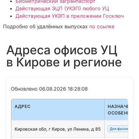
Биометрический загранпаспорт
Действующая ЭЦП (УКЭП) любого УЦ
Действующая УКЭП в приложении Госключ
Подробно об удалённых выпусках
по ссылке
Адреса офисов УЦ
в Кирове и регионе
Обновлено 06.08.2026 18:28:08
АДРЕС
НАЗНАЧЕНИЕ
ОСОБЕННОС
Кировская обл, г Киров, ул Ленина, д 85
Для физлиц/сот