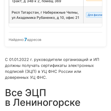
Тракт, д 34В к 2, помещ 369
Респ Татарстан, г Набережные Челны,
Для физлиц/сот
ул Академика Рубаненко, д 10, офис 21
7
Найдено:
адресов
С 01.01.2022 г. руководители организаций и ИП
должны получать сертификаты электронных
подписей (ЭЦП) в УЦ ФНС России или
доверенных УЦ ФНС.
Все ЭЦП
в Лениногорске