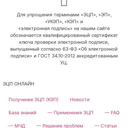
Для упрощения терминами «ЭЦП», «ЭП»,
«УКЭП», «КЭП» и
«электронная подпись» на нашем сайте
обозначается квалифицированный сертификат
ключа проверки электронной подписи,
выпущенный согласно 63-ФЗ «Об электронной
подписи» и ГОСТ 34.10-2012 аккредитованным
УЦ.
ЭЦП ОНЛАЙН
Получение ЭЦП (КЭП)
Новости
База знаний
— Применения ЭЦП
— FAQ
— МЧД
— Решение проблем
— Статьи