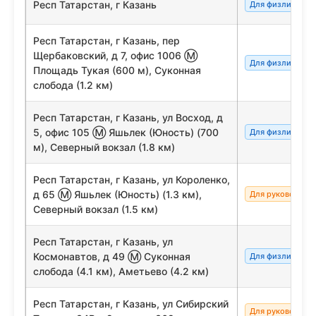
Респ Татарстан, г Казань
Для физлиц/сот
Респ Татарстан, г Казань, пер
Щербаковский, д 7, офис 1006 Ⓜ
Для физлиц/сот
Площадь Тукая (600 м), Суконная
слобода (1.2 км)
Респ Татарстан, г Казань, ул Восход, д
5, офис 105 Ⓜ Яшьлек (Юность) (700
Для физлиц/сот
м), Северный вокзал (1.8 км)
Респ Татарстан, г Казань, ул Короленко,
д 65 Ⓜ Яшьлек (Юность) (1.3 км),
Для руководите
Северный вокзал (1.5 км)
Респ Татарстан, г Казань, ул
Космонавтов, д 49 Ⓜ Суконная
Для физлиц/сот
слобода (4.1 км), Аметьево (4.2 км)
Респ Татарстан, г Казань, ул Сибирский
Для руководите