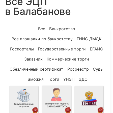
Все ЭЦП
в Балабанове
Все
Банкротство
Все площадки по банкротству
ГИИС ДМДК
Госпорталы
Государственные торги
ЕГАИС
Заказчик
Коммерческие торги
Обезличенный сертификат
Росреестр
Суды
Таможня
Торги
УНЭП
ЭДО