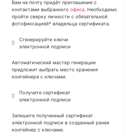
Вам на почту придёт приглашение с
контактами выбранного
офиса
. Необходимо
пройти сверку личности с обязательной
фотофиксацией* владельца сертификата.
Сгенерируйте ключи
электронной подписи
Автоматический мастер генерации
предложит выбрать место хранения
контейнера с ключами.
Получите сертификат
электронной подписи
Запишите полученный сертификат
электронной подписи в созданный ранее
контейнер с ключами.