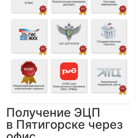
Получение ЭЦП
в Пятигорске через
офис