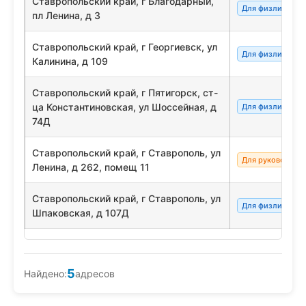
Ставропольский край, г Благодарный,
Для физлиц/сот
пл Ленина, д 3
Ставропольский край, г Георгиевск, ул
Для физлиц/сот
Калинина, д 109
Ставропольский край, г Пятигорск, ст-
ца Константиновская, ул Шоссейная, д
Для физлиц/сот
74Д
Ставропольский край, г Ставрополь, ул
Для руководите
Ленина, д 262, помещ 11
Ставропольский край, г Ставрополь, ул
Для физлиц/сот
Шпаковская, д 107Д
5
Найдено:
адресов