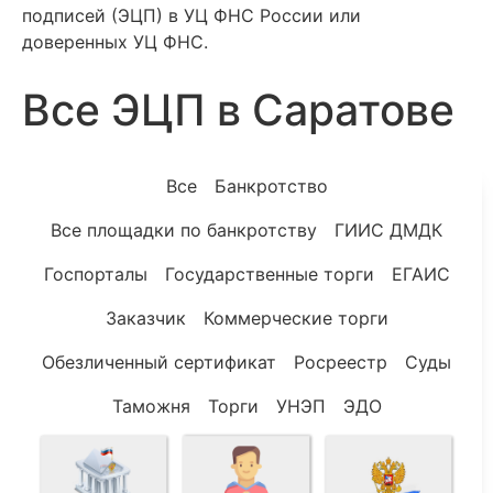
подписей (ЭЦП) в УЦ ФНС России или
доверенных УЦ ФНС.
Все ЭЦП в Саратове
Все
Банкротство
Все площадки по банкротству
ГИИС ДМДК
Госпорталы
Государственные торги
ЕГАИС
Заказчик
Коммерческие торги
Обезличенный сертификат
Росреестр
Суды
Таможня
Торги
УНЭП
ЭДО