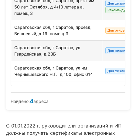
Саратовская обл, г Саратов, пр-кт им
Для физлиц/сот
50 лет Октября, д 4/10 литера а,
Рекомендуемый
помещ 3
Саратовская обл, г Саратов, проезд
Для руководите
Вишневый, д 19, помещ 3
Саратовская обл, г Саратов, ул
Для физлиц/сот
Гвардейская, д 23Б
Саратовская обл, г Саратов, ул им
Для физлиц/сот
Чернышевского Н.Г., д 100, офис 614
4
Найдено:
адреса
С 01.01.2022 г. руководители организаций и ИП
должны получать сертификаты электронных