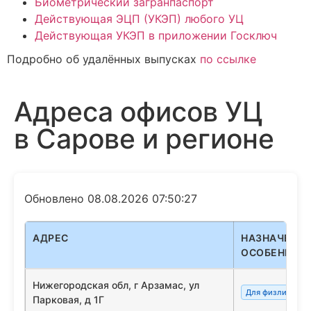
Биометрический загранпаспорт
Действующая ЭЦП (УКЭП) любого УЦ
Действующая УКЭП в приложении Госключ
Подробно об удалённых выпусках
по ссылке
Адреса офисов УЦ
в Сарове и регионе
Обновлено 08.08.2026 07:50:27
АДРЕС
НАЗНАЧЕНИЕ
ОСОБЕННОС
Нижегородская обл, г Арзамас, ул
Для физлиц/сот
Парковая, д 1Г