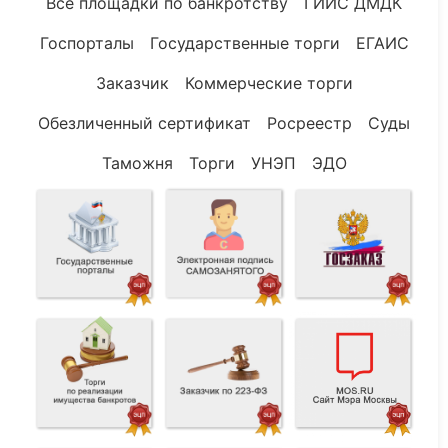
Все площадки по банкротству
ГИИС ДМДК
Госпорталы
Государственные торги
ЕГАИС
Заказчик
Коммерческие торги
Обезличенный сертификат
Росреестр
Суды
Таможня
Торги
УНЭП
ЭДО