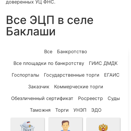
доверенных УЦ ФНС.
Все ЭЦП в селе
Баклаши
Все
Банкротство
Все площадки по банкротству
ГИИС ДМДК
Госпорталы
Государственные торги
ЕГАИС
Заказчик
Коммерческие торги
Обезличенный сертификат
Росреестр
Суды
Таможня
Торги
УНЭП
ЭДО