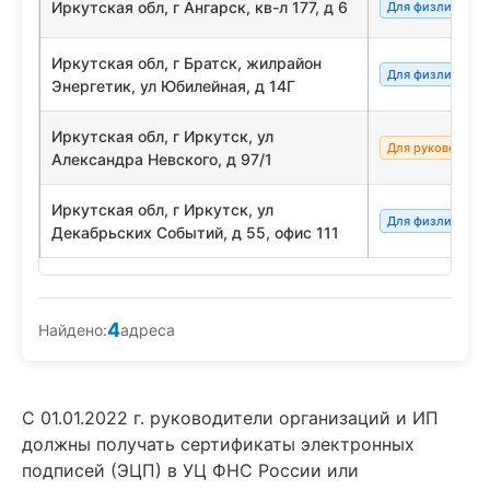
Иркутская обл, г Ангарск, кв-л 177, д 6
Для физлиц/сот
Иркутская обл, г Братск, жилрайон
Для физлиц/сот
Энергетик, ул Юбилейная, д 14Г
Иркутская обл, г Иркутск, ул
Для руководите
Александра Невского, д 97/1
Иркутская обл, г Иркутск, ул
Для физлиц/сот
Декабрьских Событий, д 55, офис 111
4
Найдено:
адреса
С 01.01.2022 г. руководители организаций и ИП
должны получать сертификаты электронных
подписей (ЭЦП) в УЦ ФНС России или