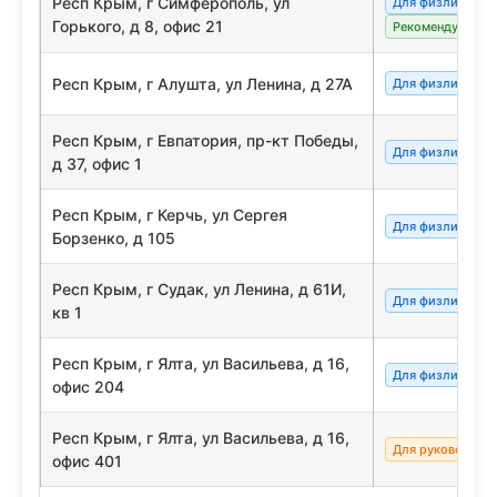
Респ Крым, г Симферополь, ул
Для физлиц/сот
Горького, д 8, офис 21
Рекомендуемый
Респ Крым, г Алушта, ул Ленина, д 27А
Для физлиц/сот
Респ Крым, г Евпатория, пр-кт Победы,
Для физлиц/сот
д 37, офис 1
Респ Крым, г Керчь, ул Сергея
Для физлиц/сот
Борзенко, д 105
Респ Крым, г Судак, ул Ленина, д 61И,
Для физлиц/сот
кв 1
Респ Крым, г Ялта, ул Васильева, д 16,
Для физлиц/сот
офис 204
Респ Крым, г Ялта, ул Васильева, д 16,
Для руководите
офис 401