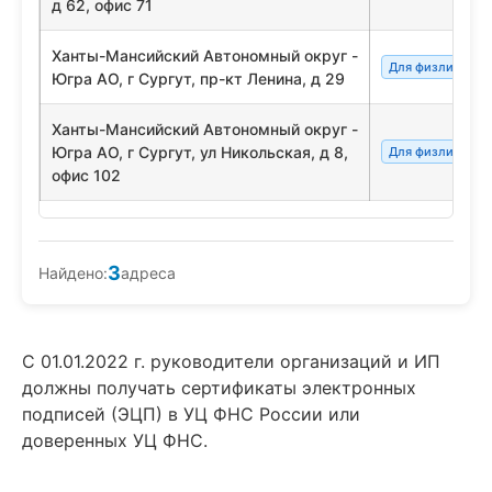
д 62, офис 71
Ханты-Мансийский Автономный округ -
Для физлиц/сот
Югра АО, г Сургут, пр-кт Ленина, д 29
Ханты-Мансийский Автономный округ -
Югра АО, г Сургут, ул Никольская, д 8,
Для физлиц/сот
офис 102
3
Найдено:
адреса
С 01.01.2022 г. руководители организаций и ИП
должны получать сертификаты электронных
подписей (ЭЦП) в УЦ ФНС России или
доверенных УЦ ФНС.