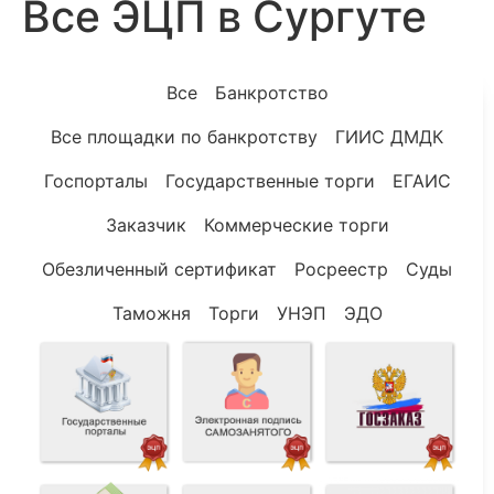
Все ЭЦП в Сургуте
Все
Банкротство
Все площадки по банкротству
ГИИС ДМДК
Госпорталы
Государственные торги
ЕГАИС
Заказчик
Коммерческие торги
Обезличенный сертификат
Росреестр
Суды
Таможня
Торги
УНЭП
ЭДО