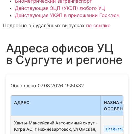
Биометрический загранпаспорт
Действующая ЭЦП (УКЭП) любого УЦ
Действующая УКЭП в приложении Госключ
Подробно об удалённых выпусках
по ссылке
Адреса офисов УЦ
в Сургуте и регионе
Обновлено 07.08.2026 19:50:32
АДРЕС
НАЗНАЧЕНИЕ
ОСОБЕННОС
Ханты-Мансийский Автономный округ -
Югра АО, г Нижневартовск, ул Омская,
Для физлиц/сот