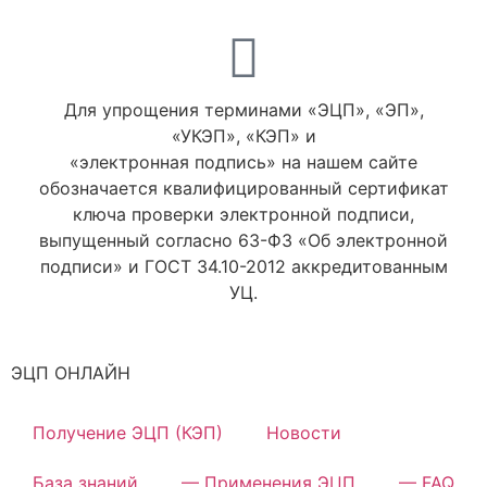
Для упрощения терминами «ЭЦП», «ЭП»,
«УКЭП», «КЭП» и
«электронная подпись» на нашем сайте
обозначается квалифицированный сертификат
ключа проверки электронной подписи,
выпущенный согласно 63-ФЗ «Об электронной
подписи» и ГОСТ 34.10-2012 аккредитованным
УЦ.
ЭЦП ОНЛАЙН
Получение ЭЦП (КЭП)
Новости
База знаний
— Применения ЭЦП
— FAQ