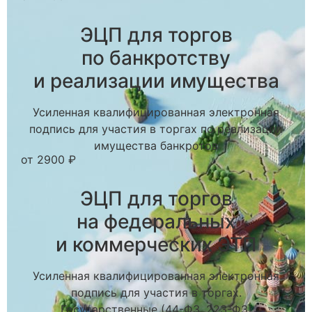
ЭЦП для торгов
по банкротству
и реализации имущества
Усиленная квалифицированная электронная
подпись для участия в торгах по реализации
имущества банкротов
от 2900 ₽
ЭЦП для торгов
на федеральных
и коммерческих ЭТП
Усиленная квалифицированная электронная
подпись для участия в торгах.
Государственные (44-ФЗ, 223-ФЗ)