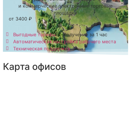
и коммерческие электронные торговые
площадки
от 3400 ₽
Выгодные тарифы
Получение за 1 час
Автоматическая настройка рабочего места
Техническая поддержка
Карта офисов