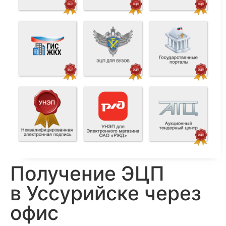
Получение ЭЦП
в Уссурийске через
офис