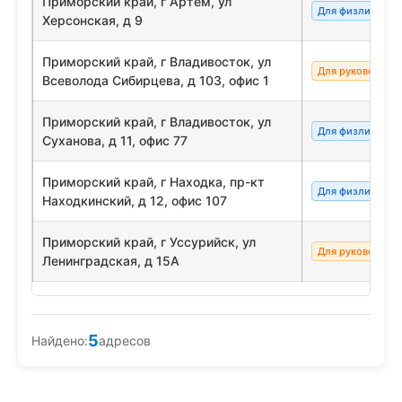
Приморский край, г Артем, ул
Для физлиц/сот
Херсонская, д 9
Приморский край, г Владивосток, ул
Для руководите
Всеволода Сибирцева, д 103, офис 1
Приморский край, г Владивосток, ул
Для физлиц/сот
Суханова, д 11, офис 77
Приморский край, г Находка, пр-кт
Для физлиц/сот
Находкинский, д 12, офис 107
Приморский край, г Уссурийск, ул
Для руководите
Ленинградская, д 15А
5
Найдено:
адресов