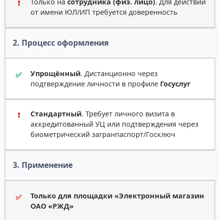
Только на
сотрудника (физ. лицо)
. Для действий
❗
от имени ЮЛ/ИП требуется доверенность
2. Процесс оформления
Упрощённый
. Дистанционно через
✅
подтверждение личности в профиле
Госуслуг
Стандартный
. Требует личного визита в
❗
аккредитованный УЦ или подтверждения через
биометрический загранпаспорт/Госключ
3. Применение
Только для площадки «Электронный магазин
✅
ОАО «РЖД»