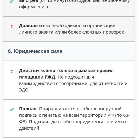
Быстрее
(от 10 минут) благодаря дистанционному
✅
оформлению
Дольше
из-за необходимости организации
❗
личного визита и/или более сложных проверок
6. Юридическая сила
Действительна только в рамках правил
❗
площадки РЖД
. Не подходит для
взаимодействия с госорганами, для отчетности и
ЭДО
Полная
. Приравнивается к собственноручной
✅
подписи с печатью на всей территории РФ (по 63-
ФЗ). Подходит для любых юридически значимых
действий