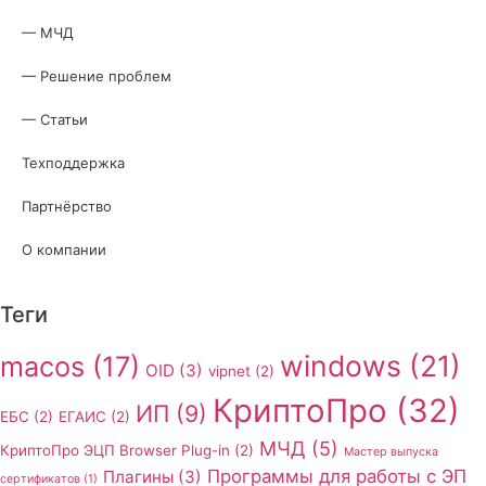
— МЧД
— Решение проблем
— Статьи
Техподдержка
Партнёрство
О компании
Теги
windows
(21)
macos
(17)
OID
(3)
vipnet
(2)
КриптоПро
(32)
ИП
(9)
ЕБС
(2)
ЕГАИС
(2)
МЧД
(5)
КриптоПро ЭЦП Browser Plug-in
(2)
Мастер выпуска
Программы для работы с ЭП
Плагины
(3)
сертификатов
(1)