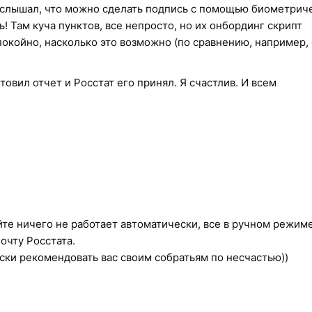
 услышал, что можно сделать подпись с помощью биометрич
ь! Там куча пунктов, все непросто, но их онбординг скрипт
покойно, насколько это возможно (по сравнению, например, 
товил отчет и Росстат его принял. Я счастлив. И всем
йте ничего не работает автоматически, все в ручном режим
очту Росстата.
ски рекомендовать вас своим собратьям по несчастью))