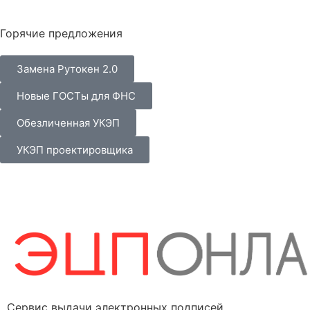
Горячие предложения
Замена Рутокен 2.0
Новые ГОСТы для ФНС
Обезличенная УКЭП
УКЭП проектировщика
Сервис выдачи электронных подписей