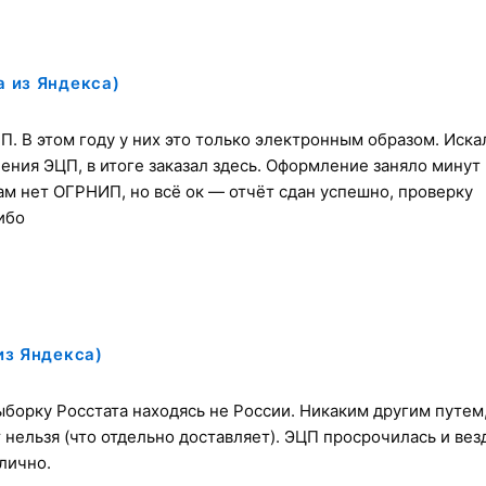
а из Яндекса)
П. В этом году у них это только электронным образом. Иска
ния ЭЦП, в итоге заказал здесь. Оформление заняло минут 
там нет ОГРНИП, но всё ок — отчёт сдан успешно, проверку
ибо
из Яндекса)
выборку Росстата находясь не России. Никаким другим путем
 нельзя (что отдельно доставляет). ЭЦП просрочилась и вез
лично.