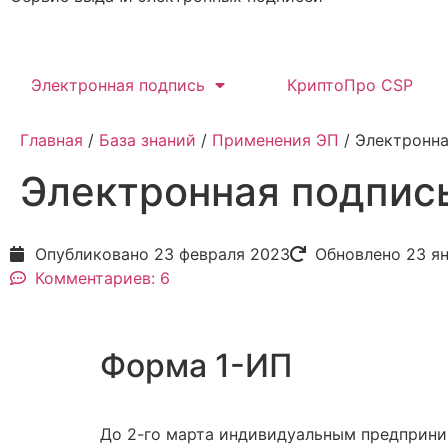
Электронная подпись
КриптоПро CSP
Главная
/
База знаний
/
Применения ЭП
/ Электронна
Электронная подпись
Опубликовано
23 февраля 2023
Обновлено 23 я
Комментариев: 6
Форма 1-ИП
До 2-го марта индивидуальным предприни