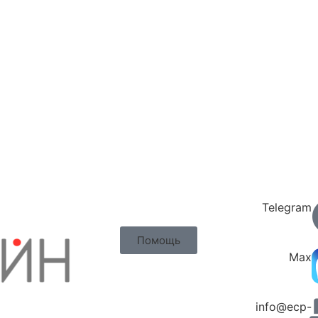
Telegram
Помощь
Max
info@ecp-