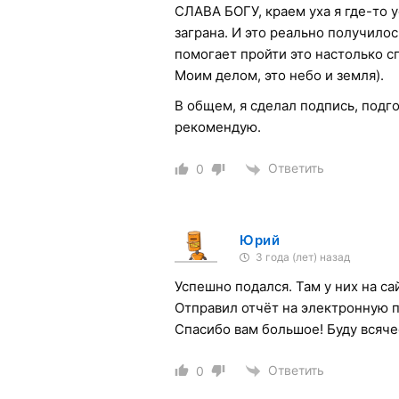
СЛАВА БОГУ, краем уха я где-то
заграна. И это реально получилос
помогает пройти это настолько с
Моим делом, это небо и земля).
В общем, я сделал подпись, подго
рекомендую.
Ответить
0
Юрий
3 года (лет) назад
Успешно подался. Там у них на са
Отправил отчёт на электронную п
Спасибо вам большое! Буду всяче
Ответить
0