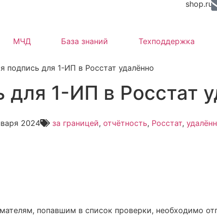
shop.ru
МЧД
База знаний
Техподдержка
я подпись для 1-ИП в Росстат удалённо
 для 1-ИП в Росстат 
нваря 2024
за границей
,
отчётность
,
Росстат
,
удалённ
мателям, попавшим в список проверки, необходимо от