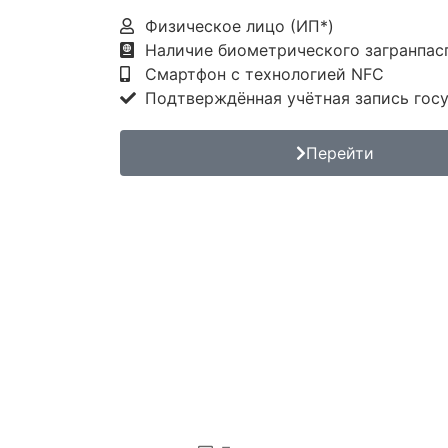
Физическое лицо (ИП*)
Наличие биометрического загранпас
Смартфон с технологией NFC
Подтверждённая учётная запись госу
Перейти
Не пропустите оконч
подписи!