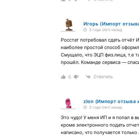
Игорь (Импорт отзыв
3 года (лет) назад
Росстат потребовал сдать отчёт И
наиболее простой способ оформле
Смущало, что ЭЦП физ.лица, т.е 
прошёл. Команде сервиса — спас
Ответить
0
zlon (Импорт отзыва 
3 года (лет) назад
Это чудо! У меня ИП и я попал в 
кроме электронного подать отчет
написано, что получается только 