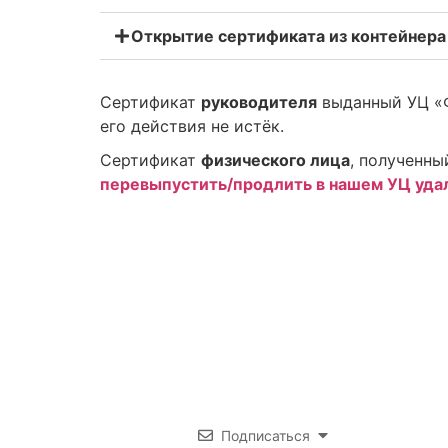
Открытие сертификата из контейнера
Сертификат
руководителя
выданный УЦ «
его действия не истёк.
Сертификат
физического лица
, полученн
перевыпустить/продлить в нашем УЦ уда
Не пропустите оконч
подписи!
Подписаться