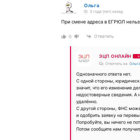
Ольга
3 года (лет) назад
При смене адреса в ЕГРЮЛ нельз
Ответить
0
ЭЦП ОНЛАЙН
А
Ответить на
Ольг
Однозначного ответа нет.
С одной стороны, юридически
значит, что его изменение д
недостоверные сведения. А 
удалённо.
С другой стороны, ФНС може
и одобрить заявку на перевы
Попробуйте, вы ничего не по
Потом сообщите нам получило