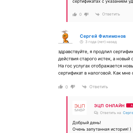
сертификатах с указанием у
Ответить
0
Сергей Филимонов
3 года (лет) назад
здравствуйте, я продлил сертифи
действия старого истек, а новый 
На гос услугах отображается нов
сертификат в налоговой. Как мне
Ответить
0
ЭЦП ОНЛАЙН
А
Ответить на
Серг
Добрый день!
Очень запутанная история! )