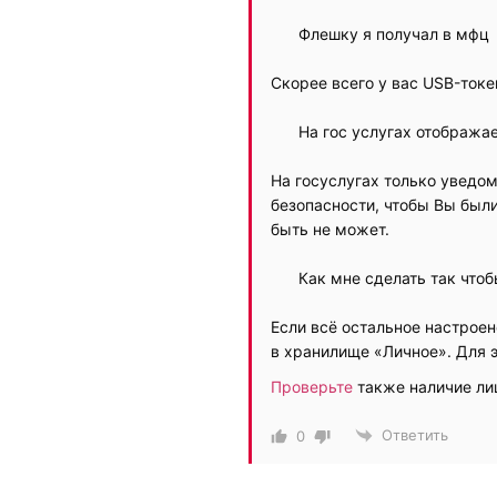
Флешку я получал в мфц
Скорее всего у вас USB-токе
На гос услугах отобража
На госуслугах только уведо
безопасности, чтобы Вы был
быть не может.
Как мне сделать так что
Если всё остальное настроен
в хранилище «Личное». Для 
Проверьте
также наличие ли
Ответить
0