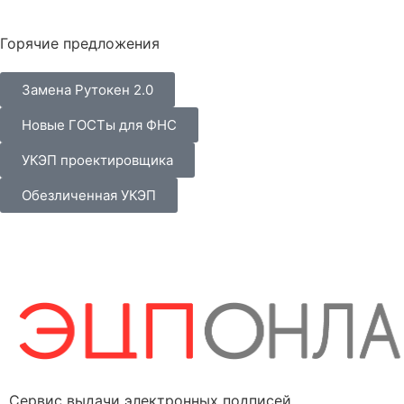
Горячие предложения
Замена Рутокен 2.0
Новые ГОСТы для ФНС
УКЭП проектировщика
Обезличенная УКЭП
Сервис выдачи электронных подписей