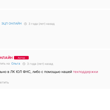
а
ЭЦП ОНЛАЙН
3 года (лет) назад
ОНЛАЙН
Автор
тить на
Ольга
3 года (лет) назад
льно в ЛК ЮЛ ФНС, либо с помощью нашей
техподдержки
етить