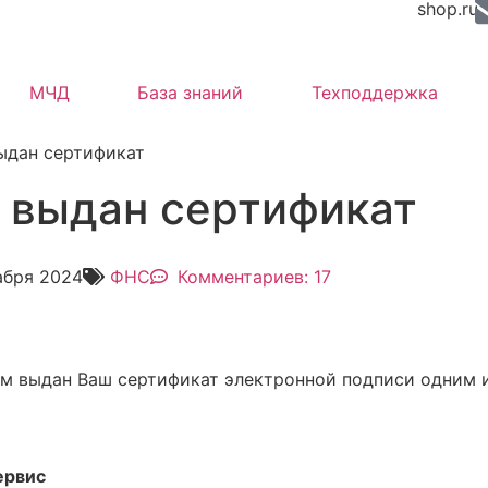
shop.ru
МЧД
База знаний
Техподдержка
ыдан сертификат
 выдан сертификат
абря 2024
ФНС
Комментариев: 17
м выдан Ваш сертификат электронной подписи одним 
ервис