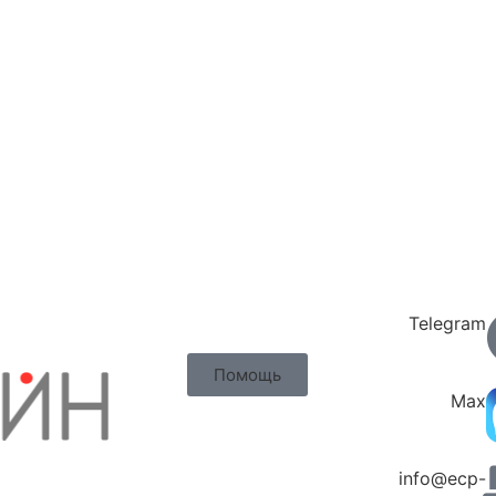
Telegram
Помощь
Max
info@ecp-