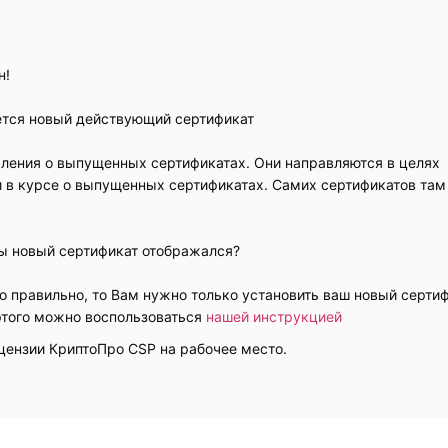
н!
ется новый действующий сертификат
мления о выпущенных сертификатах. Они направляются в целях
и в курсе о выпущенных сертификатах. Самих сертификатов там
бы новый сертификат отображался?
о правильно, то Вам нужно только установить ваш новый серти
этого можно воспользоваться
нашей инструкцией
цензии КриптоПро CSP на рабочее место.