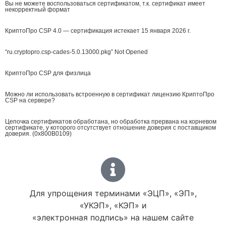
Вы не можете воспользоваться сертификатом, т.к. сертификат имеет
некорректный формат
КриптоПро CSP 4.0 — сертификация истекает 15 января 2026 г.
“ru.cryptopro.csp-cades-5.0.13000.pkg” Not Opened
КриптоПро CSP для физлица
Можно ли использовать встроенную в сертификат лицензию КриптоПро
CSP на сервере?
Цепочка сертификатов обработана, но обработка прервана на корневом
сертификате, у которого отсутствует отношение доверия с поставщиком
доверия. (0x800B0109)
Для упрощения терминами «ЭЦП», «ЭП»,
«УКЭП», «КЭП» и
«электронная подпись» на нашем сайте