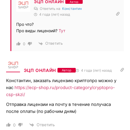
ЭЦП ОНЛАЙН
Автор
Ответить на
Константин
4 года (лет) назад
Про что?
Про виды лицензий?
Тут
Ответить
0
ЭЦП ОНЛАЙН
4 года (лет) назад
Автор
Константин, заказать лицензию криптопро можно у
нас
https://ecp-shop.ru/product-category/cryptopro-
csp-skzi/
Отправка лицензии на почту в течение получаса
после оплаты (по рабочим дням)
Ответить
0