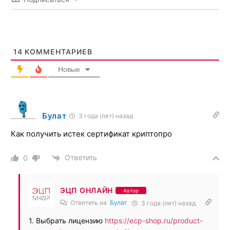
окончании сроков!
Плюс функции подписания любых документов
электронной подписью!
14
КОММЕНТАРИЕВ
Установить бесплатно
Новые
Булат
3 года (лет) назад
Как получить истек сертификат криптопро
Ответить
0
ЭЦП ОНЛАЙН
Автор
Ответить на
Булат
3 года (лет) назад
1. Выбрать лицензию
https://ecp-shop.ru/product-