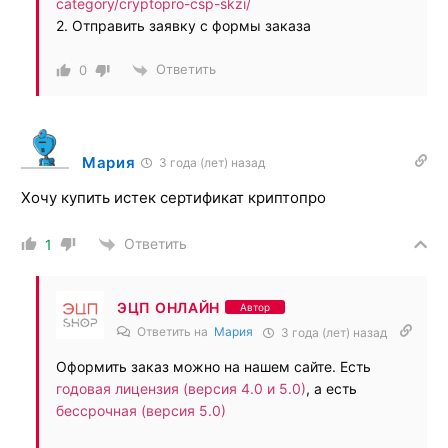
category/cryptopro-csp-skzi/
2. Отправить заявку с формы заказа
Ответить
0
Мария
3 года (лет) назад
Хочу купить истек сертификат криптопро
Ответить
1
ЭЦП ОНЛАЙН
Автор
Ответить на
Мария
3 года (лет) назад
Оформить заказ можно на нашем сайте. Есть
годовая лицензия (версия 4.0 и 5.0)
, а есть
бессрочная (версия 5.0)