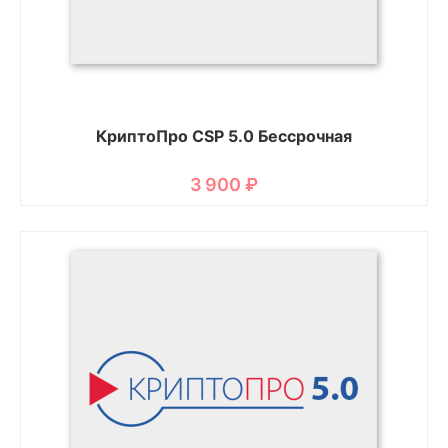
КриптоПро CSP 5.0 Бессрочная
3 900
₽