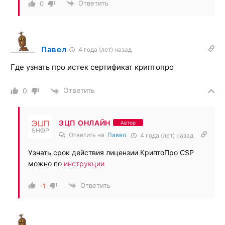
Ответить
0
Павел
4 года (лет) назад
Где узнать про истек сертификат криптопро
Ответить
0
ЭЦП ОНЛАЙН
Автор
Ответить на
Павел
4 года (лет) назад
Узнать срок действия лицензии КриптоПро CSP
можно по
инструкции
Ответить
-1