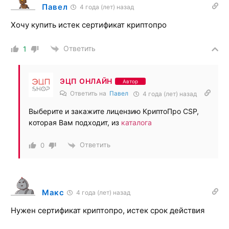
Павел
4 года (лет) назад
Хочу купить истек сертификат криптопро
Ответить
1
ЭЦП ОНЛАЙН
Автор
Ответить на
Павел
4 года (лет) назад
Выберите и закажите лицензию КриптоПро CSP,
которая Вам подходит, из
каталога
Ответить
0
Макс
4 года (лет) назад
Нужен сертификат криптопро, истек срок действия