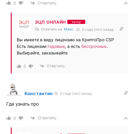
Ответить
0
ЭЦП ОНЛАЙН
Автор
Ответить на
Макс
4 года (лет) назад
Вы имеете в виду лицензию на КриптоПро CSP
Есть лицензии
годовые
, а есть
бессрочные
.
Выбирайте, заказывайте
Ответить
0
Константин
4 года (лет) назад
Где узнать про
Ответить
0