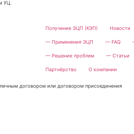
м УЦ.
Получение ЭЦП (КЭП)
Новости
— Применения ЭЦП
— FAQ
— Решение проблем
— Статьи
Партнёрство
О компании
убличным договором или договором присоединения