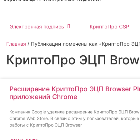
Электронная подпись
КриптоПро CSP
Главная
/ Публикации помечены как «КриптоПро ЭЦП 
КриптоПро ЭЦП Brows
Расширение КриптоПро ЭЦП Browser Plu
приложений Chrome
Компания Google удалила расширение КриптоПро ЭЦП Brows
Chrome Web Store. В связи с этим у пользователей, которы
работы с КриптоПро ЭЦП Browser