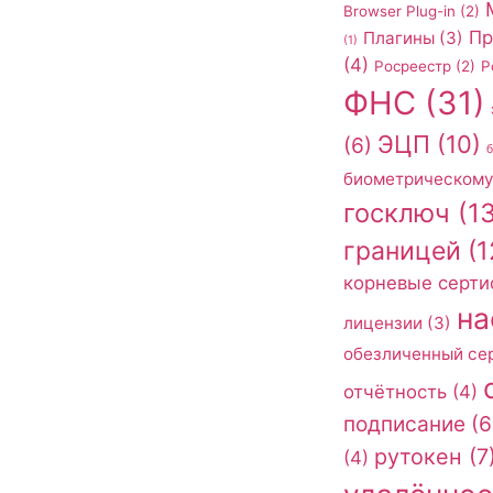
Browser Plug-in
(2)
Пр
Плагины
(3)
(1)
(4)
Росреестр
(2)
Р
ФНС
(31)
ЭЦП
(10)
(6)
биометрическому
госключ
(13
границей
(1
корневые серти
на
лицензии
(3)
обезличенный се
отчётность
(4)
подписание
(6
рутокен
(7
(4)