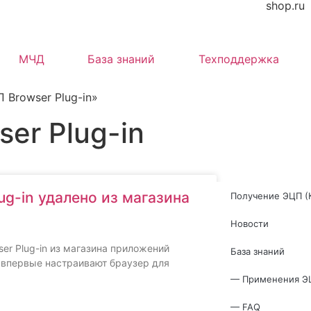
shop.ru
МЧД
База знаний
Техподдержка
Browser Plug-in»
er Plug-in
g-in удалено из магазина
Получение ЭЦП (
Новости
er Plug-in из магазина приложений
База знаний
е впервые настраивают браузер для
— Применения Э
— FAQ