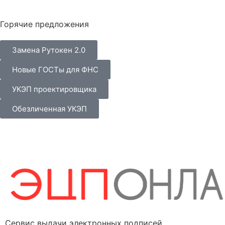
Горячие предложения
Замена Рутокен 2.0
Новые ГОСТы для ФНС
УКЭП проектировщика
Обезличенная УКЭП
Сервис выдачи электронных подписей