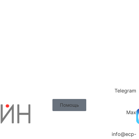
Telegram
Помощь
Max
info@ecp-