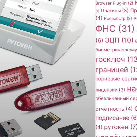
Browser Plug-in
(2)
Пр
Плагины
(3)
(1)
(4)
Росреестр
(2)
Р
ФНС
(31)
ЭЦП
(10)
(6)
биометрическому
госключ
(13
границей
(1
корневые серти
на
лицензии
(3)
обезличенный се
отчётность
(4)
подписание
(6
рутокен
(7
(4)