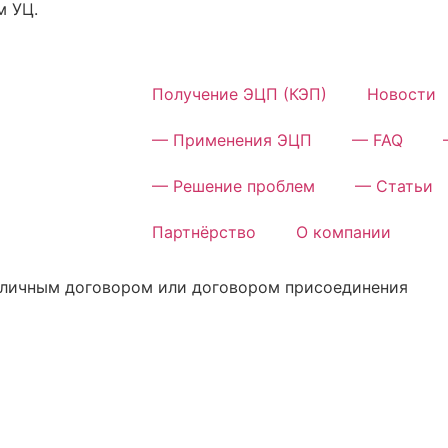
м УЦ.
Получение ЭЦП (КЭП)
Новости
— Применения ЭЦП
— FAQ
— Решение проблем
— Статьи
Партнёрство
О компании
убличным договором или договором присоединения