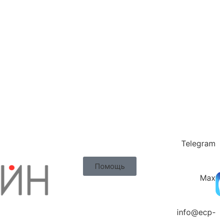
Telegram
Помощь
Max
info@ecp-