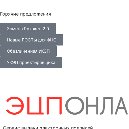
Горячие предложения
Замена Рутокен 2.0
Новые ГОСТы для ФНС
Обезличенная УКЭП
УКЭП проектировщика
Сервис выдачи электронных подписей