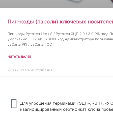
Пин-коды (пароли) ключевых носителе
Пин-коды Рутокен Lite / S / Рутокен ЭЦП 2.0 / 3.0 PIN-код 
умолчанию — 12345678PIN-код Администратора по умолчан
JaCarta PKI / JaCarta ГОСТ
ЧИТАТЬ ДАЛЕЕ
29.03.2019
Комментариев нет
Для упрощения терминами «ЭЦП», «ЭП», «УКЭ
квалифицированный сертификат ключа прове