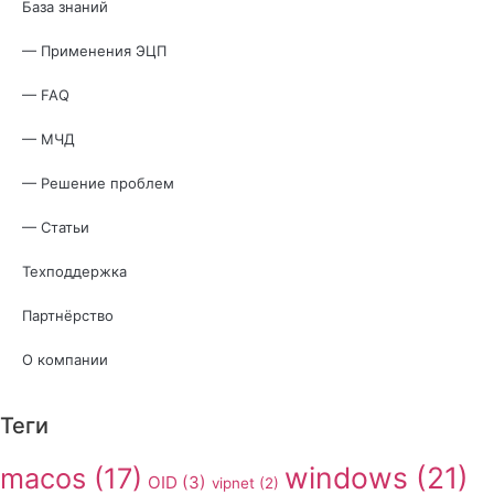
База знаний
— Применения ЭЦП
— FAQ
— МЧД
— Решение проблем
— Статьи
Техподдержка
Партнёрство
О компании
Теги
windows
(21)
macos
(17)
OID
(3)
vipnet
(2)