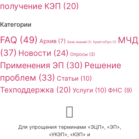
получение КЭП
(20)
Категории
FAQ
(49)
МЧД
Архив
(7)
База знаний
(1)
КриптоПро
(1)
(37)
Новости
(24)
Опросы
(3)
Применения ЭП
(30)
Решение
проблем
(33)
Статьи
(10)
Техподдержка
(20)
Услуги
(10)
ФНС
(9)
Для упрощения терминами «ЭЦП», «ЭП»,
«УКЭП», «КЭП» и