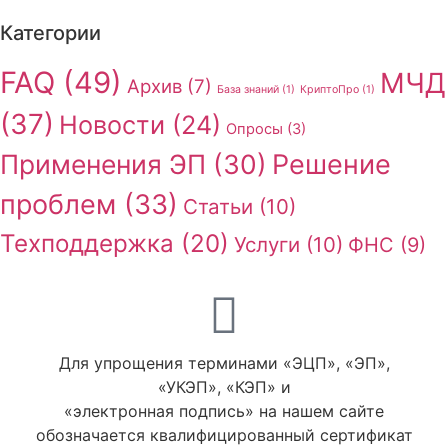
Категории
FAQ
(49)
МЧД
Архив
(7)
База знаний
(1)
КриптоПро
(1)
(37)
Новости
(24)
Опросы
(3)
Применения ЭП
(30)
Решение
проблем
(33)
Статьи
(10)
Техподдержка
(20)
Услуги
(10)
ФНС
(9)
Для упрощения терминами «ЭЦП», «ЭП»,
«УКЭП», «КЭП» и
«электронная подпись» на нашем сайте
обозначается квалифицированный сертификат