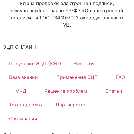
ключа проверки электронной подписи,
выпущенный согласно 63-ФЗ «Об электронной
подписи» и ГОСТ 34.10-2012 аккредитованным
УЦ.
ЭЦП ОНЛАЙН
Получение ЭЦП (КЭП)
Новости
База знаний
— Применения ЭЦП
— FAQ
— МЧД
— Решение проблем
— Статьи
Техподдержка
Партнёрство
О компании