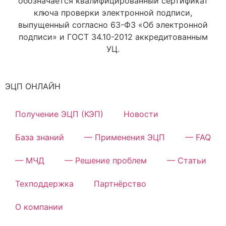
обозначается квалифицированный сертификат
ключа проверки электронной подписи,
выпущенный согласно 63-ФЗ «Об электронной
подписи» и ГОСТ 34.10-2012 аккредитованным
УЦ.
ЭЦП ОНЛАЙН
Получение ЭЦП (КЭП)
Новости
База знаний
— Применения ЭЦП
— FAQ
— МЧД
— Решение проблем
— Статьи
Техподдержка
Партнёрство
О компании