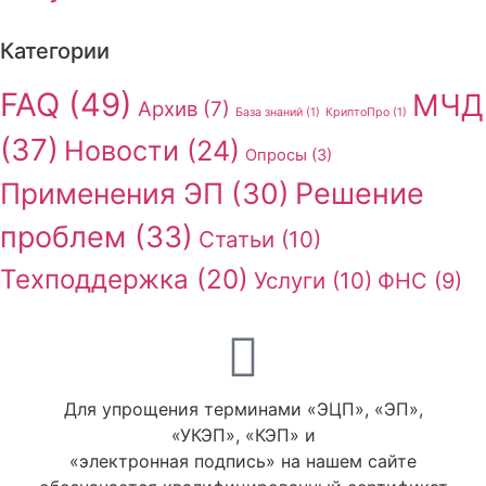
Категории
FAQ
(49)
МЧД
Архив
(7)
База знаний
(1)
КриптоПро
(1)
(37)
Новости
(24)
Опросы
(3)
Применения ЭП
(30)
Решение
проблем
(33)
Статьи
(10)
Техподдержка
(20)
Услуги
(10)
ФНС
(9)
Для упрощения терминами «ЭЦП», «ЭП»,
«УКЭП», «КЭП» и
«электронная подпись» на нашем сайте