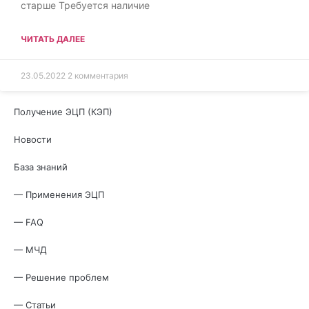
старше Требуется наличие
ЧИТАТЬ ДАЛЕЕ
23.05.2022
2 комментария
Получение ЭЦП (КЭП)
Новости
База знаний
— Применения ЭЦП
— FAQ
— МЧД
— Решение проблем
— Статьи